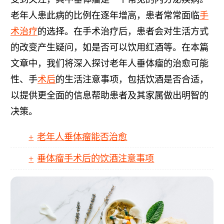
老年人患此病的比例在逐年增高，患者常常面临
手
术
治疗
的选择。在手术治疗后，患者会对生活方式
的改变产生疑问，如是否可以饮用红酒等。在本篇
文章中，我们将深入探讨老年人垂体瘤的治愈可能
性、手
术后
的生活注意事项，包括饮酒是否合适，
以提供更全面的信息帮助患者及其家属做出明智的
决策。
老年人垂体瘤能否治愈
垂体瘤手术后的饮酒注意事项