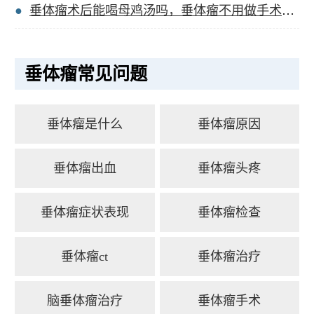
垂体瘤术后能喝母鸡汤吗，垂体瘤不用做手术会好吗？
垂体瘤常见问题
垂体瘤是什么
垂体瘤原因
垂体瘤出血
垂体瘤头疼
垂体瘤症状表现
垂体瘤检查
垂体瘤ct
垂体瘤治疗
脑垂体瘤治疗
垂体瘤手术