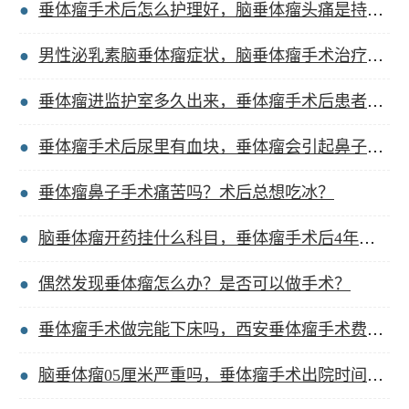
垂体瘤手术后怎么护理好，脑垂体瘤头痛是持续的吗？
男性泌乳素脑垂体瘤症状，脑垂体瘤手术治疗总费用？
垂体瘤进监护室多久出来，垂体瘤手术后患者的感受？
垂体瘤手术后尿里有血块，垂体瘤会引起鼻子流水吗？
垂体瘤鼻子手术痛苦吗？术后总想吃冰？
脑垂体瘤开药挂什么科目，垂体瘤手术后4年无月经？
偶然发现垂体瘤怎么办？是否可以做手术？
垂体瘤手术做完能下床吗，西安垂体瘤手术费用多少？
脑垂体瘤05厘米严重吗，垂体瘤手术出院时间多久？