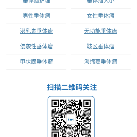
垂体瘤护理
垂体瘤大小
男性垂体瘤
女性垂体瘤
泌乳素垂体瘤
无功能垂体瘤
侵袭性垂体瘤
鞍区垂体瘤
甲状腺垂体瘤
海绵窦垂体瘤