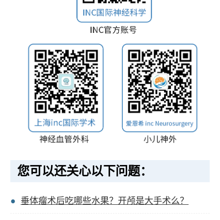
您可以还关心以下问题：
垂体瘤术后吃哪些水果？开颅是大手术么？