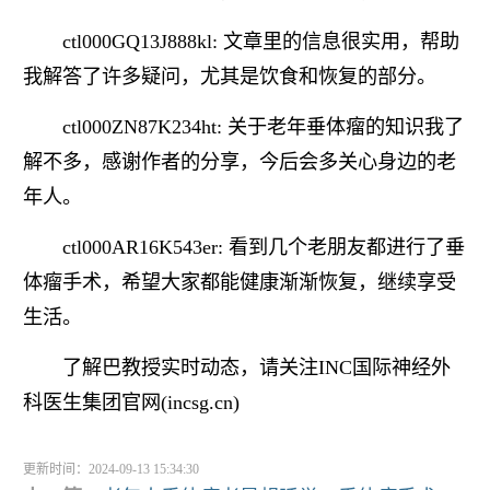
ctl000GQ13J888kl: 文章里的信息很实用，帮助
我解答了许多疑问，尤其是饮食和恢复的部分。
ctl000ZN87K234ht: 关于老年垂体瘤的知识我了
解不多，感谢作者的分享，今后会多关心身边的老
年人。
ctl000AR16K543er: 看到几个老朋友都进行了垂
体瘤手术，希望大家都能健康渐渐恢复，继续享受
生活。
了解巴教授实时动态，请关注INC国际神经外
科医生集团官网(incsg.cn)
更新时间：2024-09-13 15:34:30