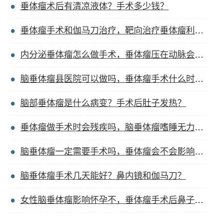
垂体瘤术后有清凉液体？手术多少钱？
垂体瘤手术和伽马刀治疗，靶向治疗垂体瘤利弊大吗？
内分泌垂体瘤怎么做手术，垂体瘤压在动脉会怎么样？
脑垂体瘤县医院可以做吗，垂体瘤手术什么时候出院？
脑部垂体瘤是什么病变？手术后肚子发热？
垂体瘤做手术时会残疾吗，脑垂体瘤嗜睡无力的原因？
脑垂体瘤一定需要手术吗，垂体瘤会不会影响脸麻木？
脑垂体瘤手术几天能好？鼻内镜和伽马刀？
女性脑垂体瘤影响怀孕不，垂体瘤手术后鼻子有淤血？