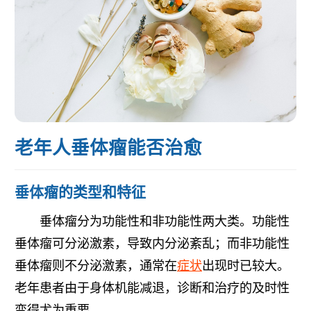
老年人垂体瘤能否治愈
垂体瘤的类型和特征
垂体瘤分为功能性和非功能性两大类。功能性
垂体瘤可分泌激素，导致内分泌紊乱；而非功能性
垂体瘤则不分泌激素，通常在
症状
出现时已较大。
老年患者由于身体机能减退，诊断和治疗的及时性
变得尤为重要。