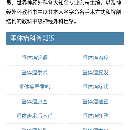
员、世界神经外科各大知名专业杂志主编，以及神
经外科教科书中以其本人名字命名手术方式和解剖
结构的教科书级神经外科巨擘。
垂体瘤科普知识
垂体瘤答疑
垂体瘤治疗
垂体瘤手术
垂体瘤复发
垂体瘤严重吗
垂体瘤症状
垂体瘤原因
垂体瘤检查
垂体瘤术后术前
垂体瘤怀孕