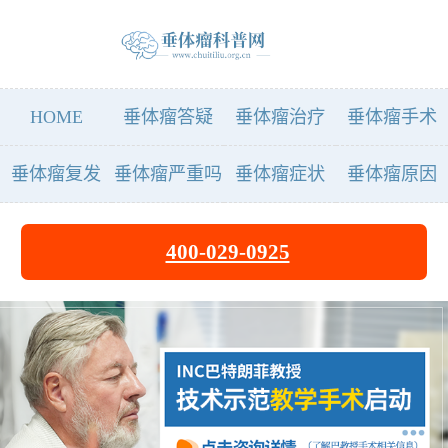
HOME
垂体瘤答疑
垂体瘤治疗
垂体瘤手术
垂体瘤复发
垂体瘤严重吗
垂体瘤症状
垂体瘤原因
400-029-0925