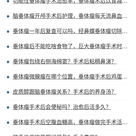
功能性垂体瘤手术治愈率，垂体瘤术后饮食减肥对比？
脑垂体瘤开颅手术后护理，垂体瘤每天流鼻血怎么办？
垂体瘤一年后复查可以吗，经鼻蝶垂体瘤切除手术费？
垂体瘤后不能吃啥食物了，巨大垂体瘤手术时间多久？
垂体瘤包绕右侧海绵窦？手术后粘稠鼻涕？
垂体瘤微腺瘤在哪个位置，垂体瘤手术后鸡蛋能吃吗？
皮质醇跟脑垂体瘤关系？手术后的养身汤？
垂体瘤手术后会便秘吗？治愈后活多久？
垂体瘤手术后空腹血糖高，垂体瘤做完手术活多少年？