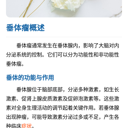
垂体瘤概述
垂体瘤通常发生在垂体腺内，影响了大脑对内
分泌系统的控制。它们可以分为功能性和非功能性
垂体瘤。
垂体的功能与作用
垂体腺位于脑部底部，分泌多种激素，如生长
激素、促肾上腺皮质激素及促卵泡激素等。这些激
素对全身生理活动的调节起着关键作用。若垂体腺
出现肿瘤，可能导致激素分泌过多或不足，产生各
种临床
症状
。