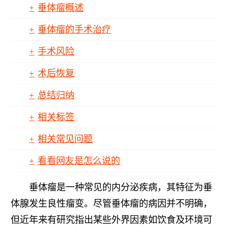
垂体瘤概述
垂体瘤的手术治疗
手术风险
术后恢复
总结归纳
相关标签
相关常见问题
看看网友是怎么说的
垂体瘤是一种常见的内分泌疾病，其特征为垂
体腺发生良性瘤变。尽管垂体瘤的病因并不明确，
但近年来有研究指出某些外界因素如饮食及环境可