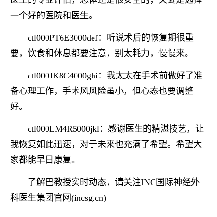
一个好的医院和医生。
ctl000PT6E3000def：听说术后的恢复期很重
要，饮食和休息都要注意，别太耗力，慢慢来。
ctl000JK8C4000ghi：我太太在手术前做好了准
备心理工作，手术风风险虽小，但心态也要调整
好。
ctl000LM4R5000jkl：感谢医生的精湛技艺，让
我恢复如此迅速，对于未来也充满了希望。希望大
家都能早日康复。
了解巴教授实时动态，请关注INC国际神经外
科医生集团官网(incsg.cn)