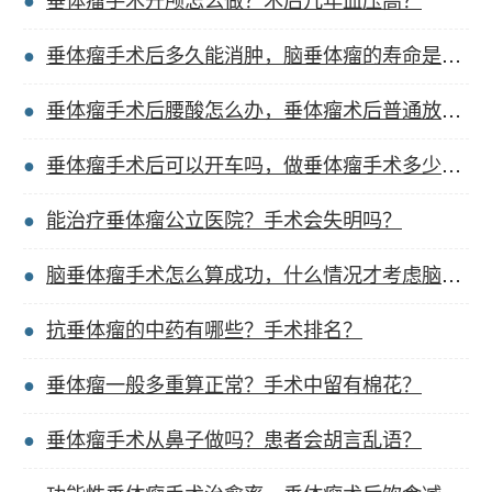
垂体瘤手术开颅怎么做？术后几年血压高？
垂体瘤手术后多久能消肿，脑垂体瘤的寿命是多少岁？
垂体瘤手术后腰酸怎么办，垂体瘤术后普通放疗多久？
垂体瘤手术后可以开车吗，做垂体瘤手术多少钱能做？
能治疗垂体瘤公立医院？手术会失明吗？
脑垂体瘤手术怎么算成功，什么情况才考虑脑垂体瘤？
抗垂体瘤的中药有哪些？手术排名？
垂体瘤一般多重算正常？手术中留有棉花？
垂体瘤手术从鼻子做吗？患者会胡言乱语？