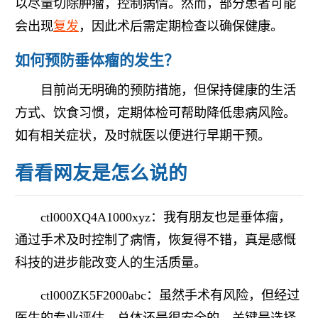
以尽量切除肿瘤，控制病情。然而，部分患者可能
会出现
复发
，因此术后需定期检查以确保健康。
如何预防垂体瘤的发生？
目前尚无明确的预防措施，但保持健康的生活
方式、饮食习惯，定期体检可帮助降低患病风险。
如有相关症状，及时就医以便进行早期干预。
看看网友是怎么说的
ctl000XQ4A1000xyz：我有朋友也是垂体瘤，
通过手术及时控制了病情，恢复得不错，真是感慨
科技的进步能改变人的生活质量。
ctl000ZK5F2000abc：虽然手术有风险，但经过
医生的专业评估，总体还是很安全的，关键是选择