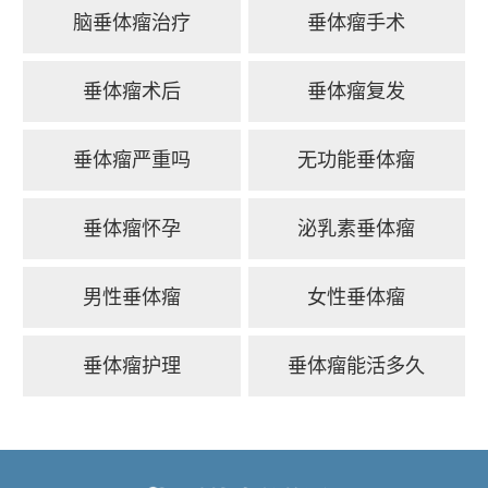
脑垂体瘤治疗
垂体瘤手术
垂体瘤术后
垂体瘤复发
垂体瘤严重吗
无功能垂体瘤
垂体瘤怀孕
泌乳素垂体瘤
男性垂体瘤
女性垂体瘤
垂体瘤护理
垂体瘤能活多久