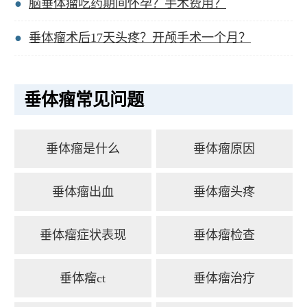
脑垂体瘤吃药期间怀孕？手术费用？
垂体瘤术后17天头疼？开颅手术一个月？
垂体瘤常见问题
垂体瘤是什么
垂体瘤原因
垂体瘤出血
垂体瘤头疼
垂体瘤症状表现
垂体瘤检查
垂体瘤ct
垂体瘤治疗