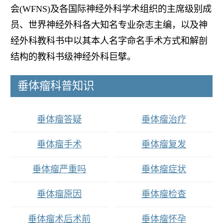
会(WFNS)及各国际神经外科学术组织的主席级别成
员、世界神经外科各大知名专业杂志主编，以及神
经外科教科书中以其本人名字命名手术方式和解剖
结构的教科书级神经外科巨擘。
垂体瘤科普知识
垂体瘤答疑
垂体瘤治疗
垂体瘤手术
垂体瘤复发
垂体瘤严重吗
垂体瘤症状
垂体瘤原因
垂体瘤检查
垂体瘤术后术前
垂体瘤怀孕