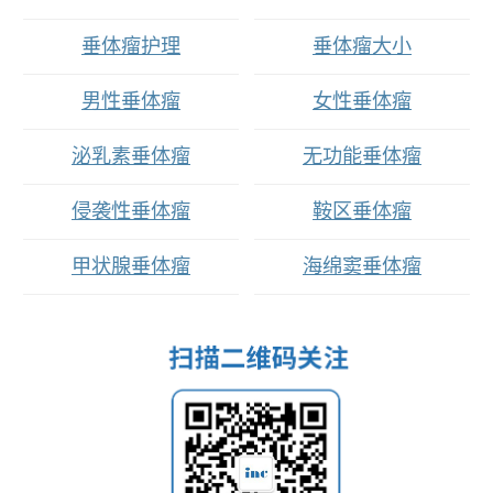
垂体瘤护理
垂体瘤大小
男性垂体瘤
女性垂体瘤
泌乳素垂体瘤
无功能垂体瘤
侵袭性垂体瘤
鞍区垂体瘤
甲状腺垂体瘤
海绵窦垂体瘤