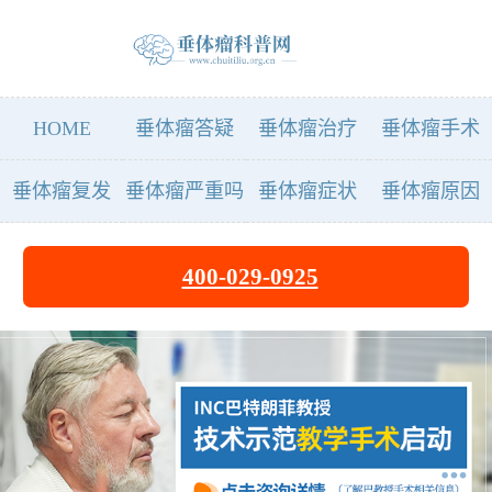
HOME
垂体瘤答疑
垂体瘤治疗
垂体瘤手术
垂体瘤复发
垂体瘤严重吗
垂体瘤症状
垂体瘤原因
400-029-0925