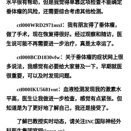
水平很有帮助，但是我觉得单靠这项检查不能确定
垂体瘤的风险，还需要综合考虑其他检测。
ctl000WRD2971mxl：我有朋友得了垂体瘤，
做了手术，现在恢复得很好。经过观察和随访，医
生说可能不再需要进一步治疗，真是太幸运了。
ctl000BCD1830vfw：关于垂体瘤的症状网上很
多说法，我感觉有必要给大家普及一下，早期就医
很重要，可以及时发现问题。
ctl000IKU5681vnt：血液检测发现我的激素水
平高，医生让我做进一步检查，感觉有点紧张。但
知道是为了更好地了解自己，我还是接受了。
了解巴教授实时动态，请关注INC国际神经外
科医生集团官网(incsg.cn)