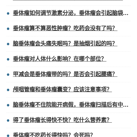
垂体瘤如何调节激素分泌，垂体瘤会引起脑袋迷糊吗？
垂体瘤算不算恶性肿瘤？吃药会没有了吗？
脑垂体瘤会头痛失眠吗？是抽烟引起的吗？
垂体瘤对人体什么影响？在哪个部位？
甲减会是垂体瘤带的吗？是否会引起腰痛？
颅咽管瘤和垂体瘤囊变？应该注意事项？
脑垂体瘤不住院能开病假，垂体瘤扫描后有中度强化？
得了垂体瘤长得快不快？吃什么营养素？
垂体瘤不吃药长得快吗？会死吗？