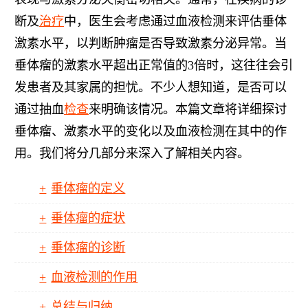
断及
治疗
中，医生会考虑通过血液检测来评估垂体
激素水平，以判断肿瘤是否导致激素分泌异常。当
垂体瘤的激素水平超出正常值的3倍时，这往往会引
发患者及其家属的担忧。不少人想知道，是否可以
通过抽血
检查
来明确该情况。本篇文章将详细探讨
垂体瘤、激素水平的变化以及血液检测在其中的作
用。我们将分几部分来深入了解相关内容。
垂体瘤的定义
垂体瘤的症状
垂体瘤的诊断
血液检测的作用
总结与归纳