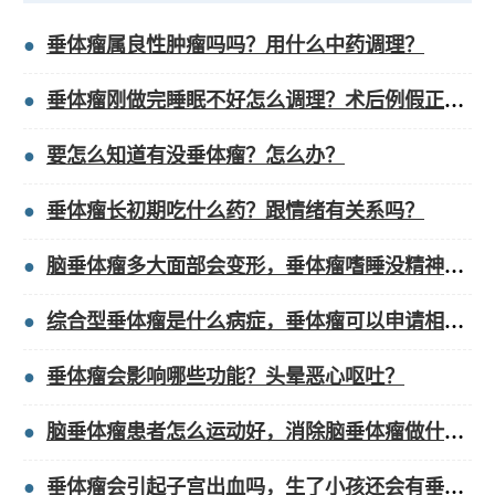
垂体瘤属良性肿瘤吗吗？用什么中药调理？
垂体瘤刚做完睡眠不好怎么调理？术后例假正常吗女性？
要怎么知道有没垂体瘤？怎么办？
垂体瘤长初期吃什么药？跟情绪有关系吗？
脑垂体瘤多大面部会变形，垂体瘤嗜睡没精神正常吗？
综合型垂体瘤是什么病症，垂体瘤可以申请相互保么？
垂体瘤会影响哪些功能？头晕恶心呕吐？
脑垂体瘤患者怎么运动好，消除脑垂体瘤做什么运动？
垂体瘤会引起子宫出血吗，生了小孩还会有垂体瘤吗？