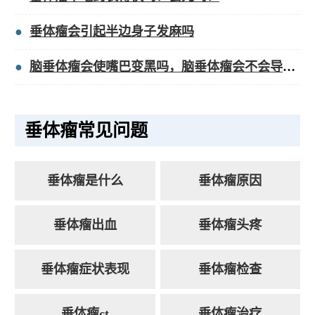
垂体瘤会引起半边身子发麻吗
脑垂体瘤会使嘴巴变黑吗，脑垂体瘤会不会导致头痛？
垂体瘤常见问题
垂体瘤是什么
垂体瘤原因
垂体瘤出血
垂体瘤头疼
垂体瘤症状表现
垂体瘤检查
垂体瘤ct
垂体瘤治疗