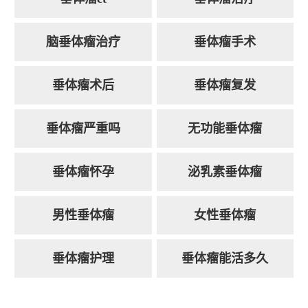
脑垂体瘤治疗
垂体瘤手术
垂体瘤术后
垂体瘤复发
垂体瘤严重吗
无功能垂体瘤
垂体瘤怀孕
泌乳素垂体瘤
男性垂体瘤
女性垂体瘤
垂体瘤护理
垂体瘤能活多久