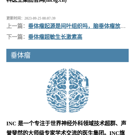
更新时间：2023-09-25 08:07:39
上一篇：
垂体瘤起源是间叶组织吗，脑垂体瘤放疗后如何恢复？
下一篇：
垂体瘤超敏生长激素高
垂体瘤
INC 是一个专注于世界神经外科领域技术超群、声
誉斐然的大师级专家学术交流的医生集团。INC旗