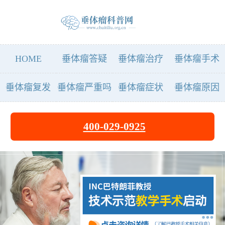
HOME
垂体瘤答疑
垂体瘤治疗
垂体瘤手术
垂体瘤复发
垂体瘤严重吗
垂体瘤症状
垂体瘤原因
400-029-0925