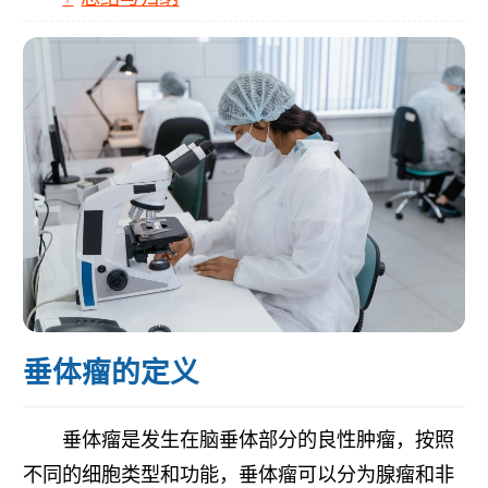
垂体瘤的定义
垂体瘤是发生在脑垂体部分的良性肿瘤，按照
不同的细胞类型和功能，垂体瘤可以分为腺瘤和非