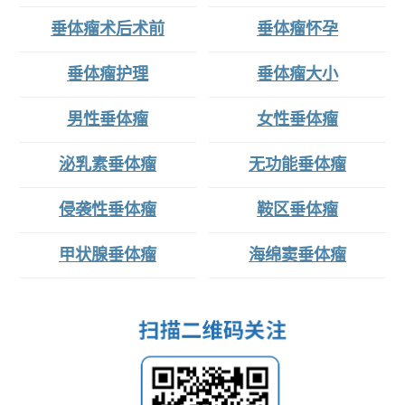
垂体瘤术后术前
垂体瘤怀孕
垂体瘤护理
垂体瘤大小
男性垂体瘤
女性垂体瘤
泌乳素垂体瘤
无功能垂体瘤
侵袭性垂体瘤
鞍区垂体瘤
甲状腺垂体瘤
海绵窦垂体瘤