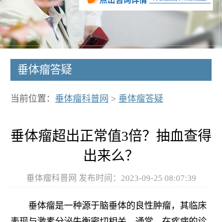
垂体瘤答疑
当前位置：
垂体瘤科普网
>
垂体瘤答疑
垂体瘤超出正常值3倍？抽血查得
出来么？
垂体瘤科普网 发布时间：2023-09-25 08:07:39
垂体瘤是一种源于脑垂体的良性肿瘤，其临床
表现与激素分泌失衡密切相关。通常，在疾病的诊