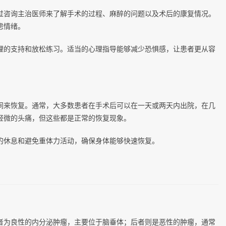
过咨询主治医师来了解手术的过程、麻醉的问题以及术后的康复情况。
虑情绪。
理的支持和放松练习。适当的心理指导能够减少恐惧感，让患者更从容
间来恢复。通常，大多数患者在手术后可以在一天或两天内出院，在几
轻微的头痛，但这些都是正常的恢复现象。
的休息和避免重体力活动，确保身体能够快速恢复。
者为良性的内分泌肿瘤，主要位于脑垂体；后者则是恶性的肿瘤，通常