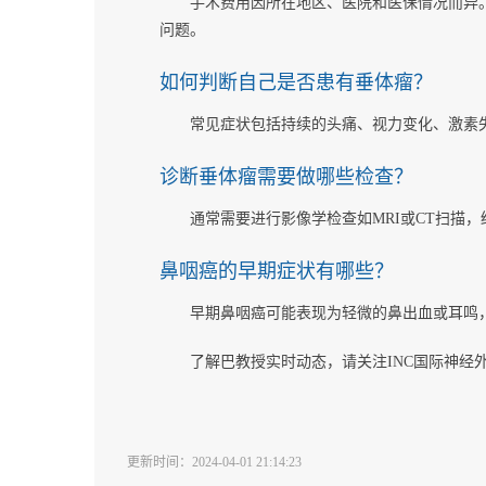
手术费用因所在地区、医院和医保情况而异
问题。
如何判断自己是否患有垂体瘤？
常见症状包括持续的头痛、视力变化、激素
诊断垂体瘤需要做哪些检查？
通常需要进行影像学检查如MRI或CT扫描
鼻咽癌的早期症状有哪些？
早期鼻咽癌可能表现为轻微的鼻出血或耳鸣
了解巴教授实时动态，请关注INC国际神经外科医生
更新时间：2024-04-01 21:14:23