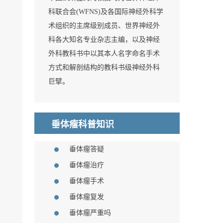
科联合会(WFNS)及各国际神经外科学
术组织的主席级别成员、世界神经外
科各大知名专业杂志主编，以及神经
外科教科书中以其本人名字命名手术
方式和解剖结构的教科书级神经外科
巨擘。
垂体瘤科普知识
垂体瘤答疑
垂体瘤治疗
垂体瘤手术
垂体瘤复发
垂体瘤严重吗