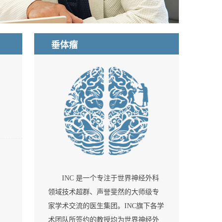
垂体瘤
INC 是一个专注于世界神经外科
领域技术超群、声誉斐然的大师级专
家学术交流的医生集团。INC旗下各学
术团队所签约的教授均为世界神经外