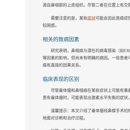
源自鼻咽部的上皮组织。尽管二者在位置上有交
需要注意的是，某些
症状
可能会因此类癌症
较困惑。
相关的致病因素
研究表明，鼻咽癌与潜在的病毒感染（如E
等因素的影响，但尚未有明确的病因。一些患者
癌有直接的因果关系。
临床表现的区别
尽管垂体瘤和鼻咽癌在某些症状上可能有重
患有垂体瘤时，可能表现出激素水平失衡的症状
温馨提示：本文介绍了垂体瘤经鼻蝶手术的
地面对诊断和治疗过程。