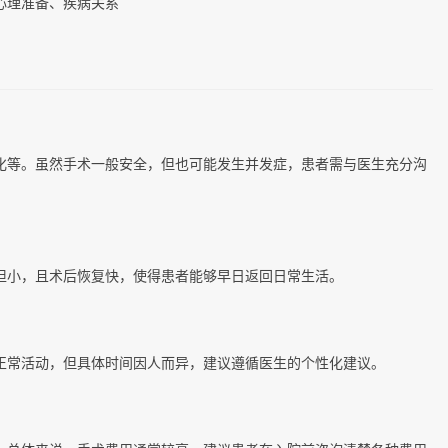
心理准备、疾病关系
化等。虽然手术一般安全，但也可能发生并发症，患者需与医生充分沟
担小，且术后恢复快，使得患者能够早日返回日常生活。
正常活动，但具体时间因人而异，建议遵循医生的个性化建议。