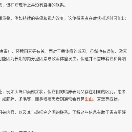
集，但在病理学上并没有直接的联系。
而重叠，例如持续的头痛和视力改变，这使得患者在症状描述时可能比
B病毒）、环境因素等有关。而对于垂体瘤的成因，虽然也有遗传、激素
可能因为长期的内分泌因素导致垂体瘤发生，但这并不意味着它和鼻咽
叠，例如头痛和面部症状，但它们的临床表现又存在明显的区别。患者
，如肥胖、多毛等，而鼻咽癌患者则通常会有鼻
出血
、耳聋等症状。
相关内容，以及其与鼻咽癌之间的联系。了解这些信息有助于患者更好