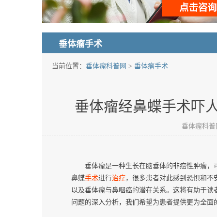
垂体瘤手术
当前位置：
垂体瘤科普网
>
垂体瘤手术
垂体瘤经鼻蝶手术吓
垂体瘤科普网 发
垂体瘤是一种生长在脑垂体的非癌性肿瘤，
鼻蝶
手术
进行
治疗
，很多患者对此感到恐惧和不
以及垂体瘤与鼻咽癌的潜在关系。这将有助于读
问题的深入分析，我们希望为患者提供更为全面