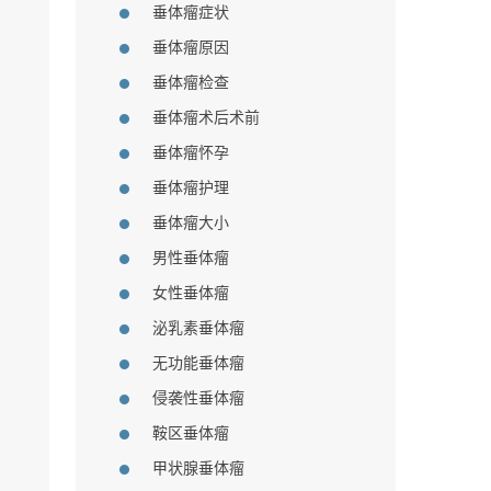
垂体瘤症状
垂体瘤原因
垂体瘤检查
垂体瘤术后术前
垂体瘤怀孕
垂体瘤护理
垂体瘤大小
男性垂体瘤
女性垂体瘤
泌乳素垂体瘤
无功能垂体瘤
侵袭性垂体瘤
鞍区垂体瘤
甲状腺垂体瘤