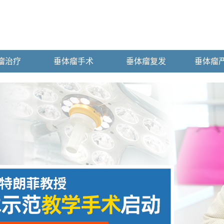
瘤治疗
垂体瘤手术
垂体瘤复发
垂体瘤