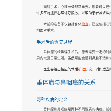
面对手术，心理准备非常重要。患者可以通
许多医院提供心理辅导服务，以帮助患者减轻焦
术前的准备不仅包括身体
检查
，还应包括心
地面对手术。
手术后的恢复过程
垂体瘤的经鼻蝶手术后，患者需要一定的时
周内恢复日常生活。虽然可能会感到鼻腔不适和
医生会给出相应的术后
护理
建议，例如适当
垂体瘤与鼻咽癌的关系
两种疾病的定义
垂体瘤和鼻咽癌是两种不同性质的病症。前