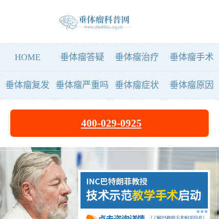
HOME
垂体瘤答疑
垂体瘤治疗
垂体瘤手术
垂体瘤复发
垂体瘤严重吗
垂体瘤症状
垂体瘤原因
400-029-0925