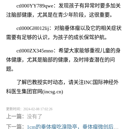
ctl000YY789qwe：发现孩子有异常时要多加关
注脑部健康，尤其是在青少年阶段，这很重要。
ctl000GH012lij：对脑垂体瘤以及它的相关症状
需要有足够的认识，为孩子的成长保驾护航。
ctl000ZX345mno：希望大家能够重视儿童的身
体健康，尤其是脑部的健康，及时排查潜在的问
题。
了解巴教授实时动态，请关注INC国际神经外
科医生集团官网(incsg.cn)
更新时间：2024-02-08 17:02:26
上一篇：
没有了
下一篇：
1cm的垂体瘤吃溴隐亭，垂体瘤微创后多久能做饭？