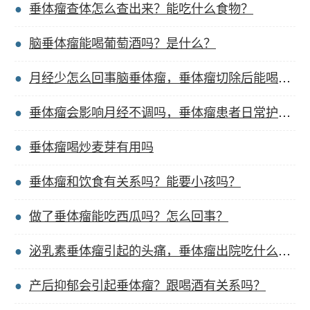
垂体瘤查体怎么查出来？能吃什么食物？
脑垂体瘤能喝葡萄酒吗？是什么？
月经少怎么回事脑垂体瘤，垂体瘤切除后能喝豆浆吗？
垂体瘤会影响月经不调吗，垂体瘤患者日常护理措施？
垂体瘤喝炒麦芽有用吗
垂体瘤和饮食有关系吗？能要小孩吗？
做了垂体瘤能吃西瓜吗？怎么回事？
泌乳素垂体瘤引起的头痛，垂体瘤出院吃什么食物好？
产后抑郁会引起垂体瘤？跟喝酒有关系吗？