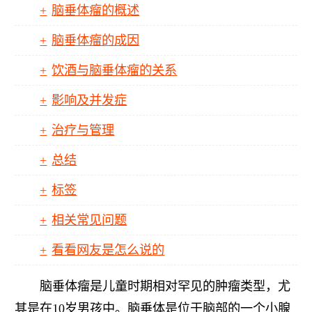
脑垂体瘤的概述
脑垂体瘤的成因
饮酒与脑垂体瘤的关系
影响及并发症
治疗与管理
总结
标签
相关常见问题
看看网友是怎么说的
脑垂体瘤是儿童时期相对罕见的肿瘤类型，尤
其是在10岁男孩中。脑垂体是位于脑部的一个小腺