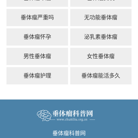
垂体瘤严重吗
无功能垂体瘤
垂体瘤怀孕
泌乳素垂体瘤
男性垂体瘤
女性垂体瘤
垂体瘤护理
垂体瘤能活多久
垂体瘤科普网