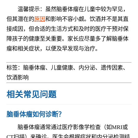
温馨提示：虽然脑垂体瘤在儿童中较为罕见，
但其潜在的
原因
和影响不容小觑。饮酒并不是其直
接成因，但合适的生活方式和及时的医疗干预对保
障孩子的健康至关重要。家长应尽量多了解脑垂体
瘤和相关症状，以便及早发现与治疗。
标签：脑垂体瘤、儿童健康、内分泌、遗传因素、
饮酒影响
相关常见问题
脑垂体瘤如何诊断？
脑垂体瘤通常通过医疗影像学检查（如MRI或
CT扫描）来确诊。医生会根据症状和内分泌检测结