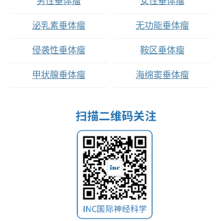
男性垂体瘤
女性垂体瘤
泌乳素垂体瘤
无功能垂体瘤
侵袭性垂体瘤
鞍区垂体瘤
甲状腺垂体瘤
海绵窦垂体瘤