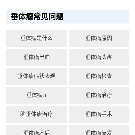
垂体瘤常见问题
垂体瘤是什么
垂体瘤原因
垂体瘤出血
垂体瘤头疼
垂体瘤症状表现
垂体瘤检查
垂体瘤ct
垂体瘤治疗
脑垂体瘤治疗
垂体瘤手术
垂体瘤术后
垂体瘤复发