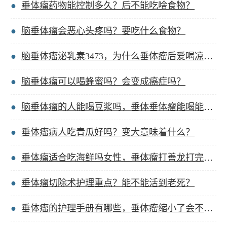
垂体瘤药物能控制多久？后不能吃啥食物？
脑垂体瘤会恶心头疼吗？要吃什么食物？
脑垂体瘤泌乳素3473，为什么垂体瘤后爱喝凉的？
脑垂体瘤可以喝蜂蜜吗？会变成癌症吗？
脑垂体瘤的人能喝豆浆吗，垂体垂体瘤能喝能喝茶吗？
垂体瘤病人吃青瓜好吗？变大意味着什么？
垂体瘤适合吃海鲜吗女性，垂体瘤打善龙打完拉肚子？
垂体瘤切除术护理重点？能不能活到老死？
垂体瘤的护理手册有哪些，垂体瘤缩小了会不会头痛？