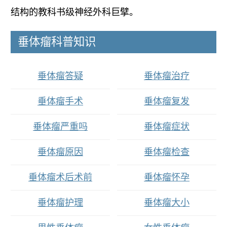
结构的教科书级神经外科巨擘。
垂体瘤科普知识
垂体瘤答疑
垂体瘤治疗
垂体瘤手术
垂体瘤复发
垂体瘤严重吗
垂体瘤症状
垂体瘤原因
垂体瘤检查
垂体瘤术后术前
垂体瘤怀孕
垂体瘤护理
垂体瘤大小