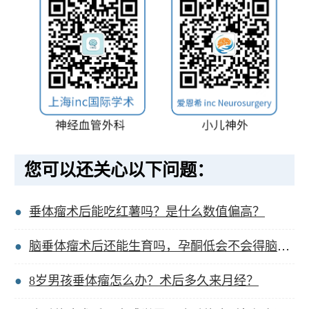
您可以还关心以下问题：
垂体瘤术后能吃红薯吗？是什么数值偏高？
脑垂体瘤术后还能生育吗，孕酮低会不会得脑垂体瘤？
8岁男孩垂体瘤怎么办？术后多久来月经？