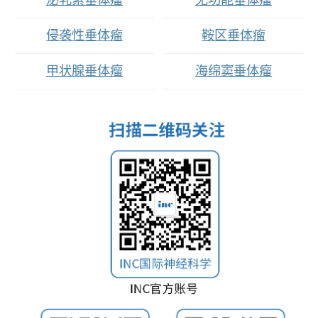
泌乳素垂体瘤
无功能垂体瘤
侵袭性垂体瘤
鞍区垂体瘤
甲状腺垂体瘤
海绵窦垂体瘤