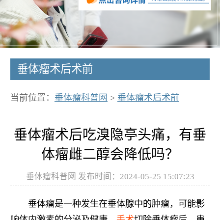
垂体瘤术后术前
当前位置：
垂体瘤科普网
>
垂体瘤术后术前
垂体瘤术后吃溴隐亭头痛，有垂
体瘤雌二醇会降低吗？
垂体瘤科普网 发布时间：2024-05-25 15:07:23
垂体瘤是一种发生在垂体腺中的肿瘤，可能影
响体内激素的分泌及健康。
手术
切除垂体瘤后，患