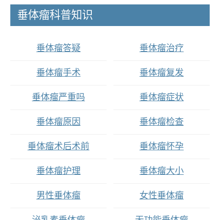
垂体瘤科普知识
垂体瘤答疑
垂体瘤治疗
垂体瘤手术
垂体瘤复发
垂体瘤严重吗
垂体瘤症状
垂体瘤原因
垂体瘤检查
垂体瘤术后术前
垂体瘤怀孕
垂体瘤护理
垂体瘤大小
男性垂体瘤
女性垂体瘤