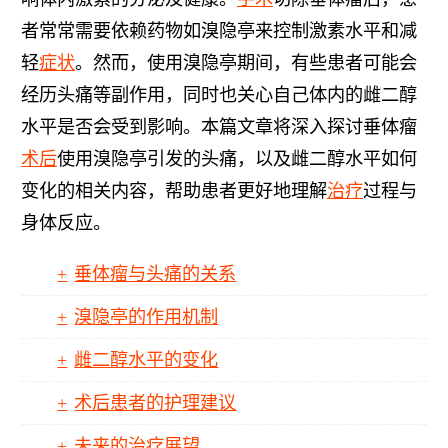
者常常需要依赖药物如溴隐亭来控制激素水平和减
轻
症状
。然而，使用溴隐亭期间，有些患者可能会
经历头痛等副作用，同时也关心自己体内的雌二醇
水平是否会受到影响。本篇文章将深入探讨垂体瘤
术后
使用溴隐亭引发的头痛，以及雌二醇水平如何
变化的相关内容，帮助患者更好地理解
治疗
过程与
身体反应。
垂体瘤与头痛的关系
溴隐亭的作用机制
雌二醇水平的变化
术后患者的护理建议
未来的治疗展望