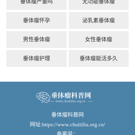
垂体瘤严重吗
无功能垂体瘤
垂体瘤怀孕
泌乳素垂体瘤
男性垂体瘤
女性垂体瘤
垂体瘤护理
垂体瘤能活多久
垂体瘤科普网
网址:https://www.chuitiliu.org.cn/
备案号：