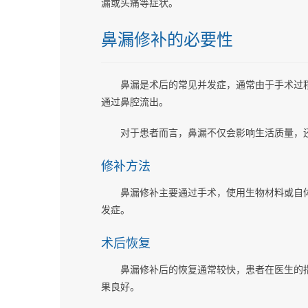
漏或头痛等症状。
鼻漏修补的必要性
鼻漏是术后的常见并发症，通常由于手术过
通过鼻腔流出。
对于患者而言，鼻漏不仅会影响生活质量，
修补方法
鼻漏修补主要通过手术，使用生物材料或自
发症。
术后恢复
鼻漏修补后的恢复通常较快，患者在医生的
果良好。