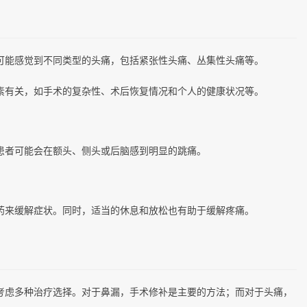
可能感觉到不同类型的头痛，包括紧张性头痛、丛集性头痛等。
素有关，如手术的复杂性、术后恢复情况和个人的健康状况等。
患者可能会在额头、侧头或后脑感到明显的跳痛。
药来缓解症状。同时，适当的休息和放松也有助于缓解疼痛。
考虑多种治疗选择。对于鼻漏，手术修补是主要的方法；而对于头痛，