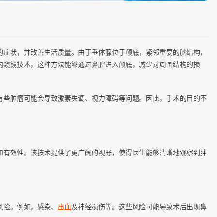
的症状，并改善生活质量。由于垂体腺位于颅底，紧邻重要的脑结构，
内窥镜技术，这种方法能够通过鼻腔进入颅底，减少对周围结构的损
有些肿瘤可能会导致激素失调、视力障碍等问题。因此，手术的目的不
和有效性。该技术提供了更广阔的视野，使得医生能够清晰地观察到肿
风险。例如，感染、
出血
及神经损伤等。这些风险可能导致术后出现鼻