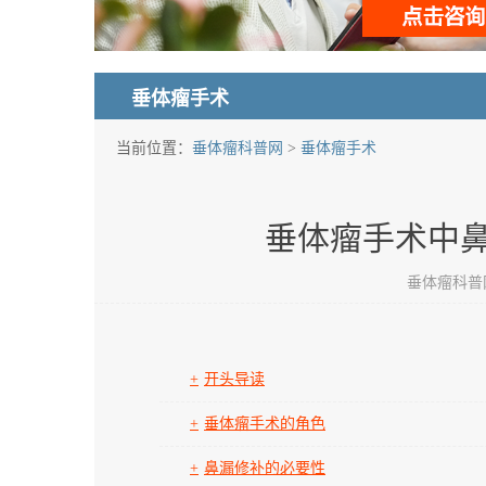
垂体瘤手术
当前位置：
垂体瘤科普网
>
垂体瘤手术
垂体瘤手术中
垂体瘤科普网 发
开头导读
垂体瘤手术的角色
鼻漏修补的必要性