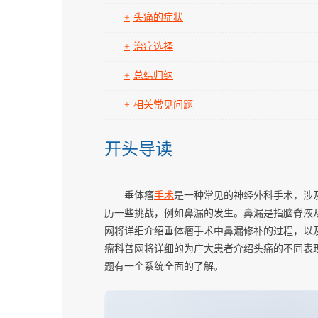
头痛的症状
治疗选择
总结归纳
相关常见问题
开头导读
垂体瘤
手术
是一种常见的神经外科手术，涉
历一些挑战，例如鼻漏的发生。鼻漏是指脑脊液
网将详细介绍垂体瘤手术中鼻漏修补的过程，以
瘤科普网将详细的为广大患者介绍头痛的不同表
题有一个系统全面的了解。