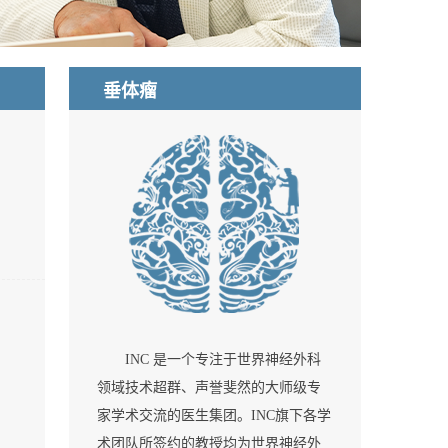
垂体瘤
INC 是一个专注于世界神经外科
领域技术超群、声誉斐然的大师级专
家学术交流的医生集团。INC旗下各学
术团队所签约的教授均为世界神经外