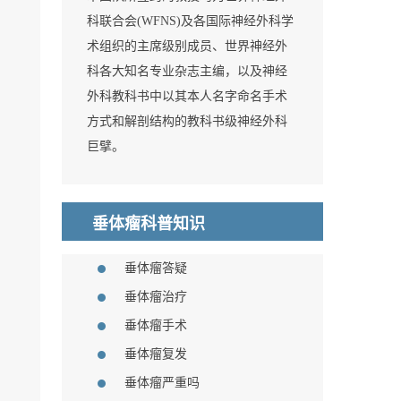
科联合会(WFNS)及各国际神经外科学
术组织的主席级别成员、世界神经外
科各大知名专业杂志主编，以及神经
外科教科书中以其本人名字命名手术
方式和解剖结构的教科书级神经外科
巨擘。
垂体瘤科普知识
垂体瘤答疑
垂体瘤治疗
垂体瘤手术
垂体瘤复发
垂体瘤严重吗