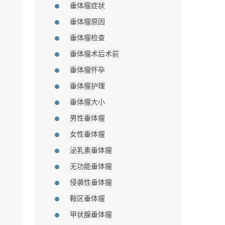
垂体瘤症状
垂体瘤原因
垂体瘤检查
垂体瘤术后术前
垂体瘤怀孕
垂体瘤护理
垂体瘤大小
男性垂体瘤
女性垂体瘤
泌乳素垂体瘤
无功能垂体瘤
侵袭性垂体瘤
鞍区垂体瘤
甲状腺垂体瘤