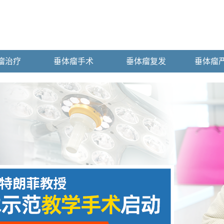
瘤治疗
垂体瘤手术
垂体瘤复发
垂体瘤