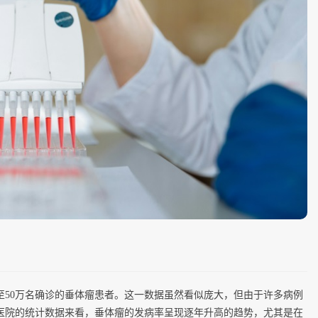
至50万名确诊的垂体瘤患者。这一数据虽然看似庞大，但由于许多病例
医院的统计数据来看，垂体瘤的发病率呈现逐年升高的趋势，尤其是在