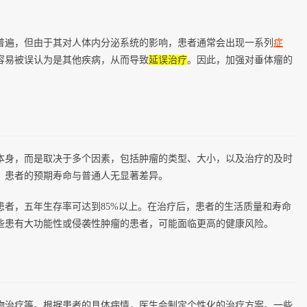
普遍，但由于其对人体内分泌系统的影响，患者通常会出现一系列
症
容易被误认为是其他疾病，从而导致
延误治疗
。因此，加强对垂体瘤的
本身，而是取决于多个因素，包括肿瘤的类型、大小，以及治疗的及时
，患者的预期寿命与普通人无显著差异。
患者，五年生存率可达到85%以上。在治疗后，患者的生活质量和寿命
些患有大功能性或侵袭性肿瘤的患者，可能面临更高的健康风险。
物治疗等。根据患者的具体病情，医生会制定个性化的治疗方案。一些