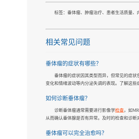
标签：垂体瘤、肿瘤治疗、患者生活质量、
相关常见问题
垂体瘤的症状有哪些？
垂体瘤的症状因其类型而异，但常见的症状
变化和情绪波动等内分泌失调的表现。了解这些
如何诊断垂体瘤？
诊断垂体瘤通常需要进行影像学
检查
，如M
从而确认垂体腺是否有异常。及时的检查和诊断
垂体瘤可以完全治愈吗？