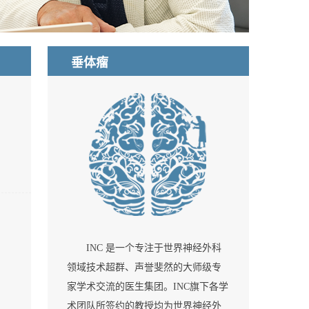
垂体瘤
INC 是一个专注于世界神经外科
领域技术超群、声誉斐然的大师级专
家学术交流的医生集团。INC旗下各学
术团队所签约的教授均为世界神经外