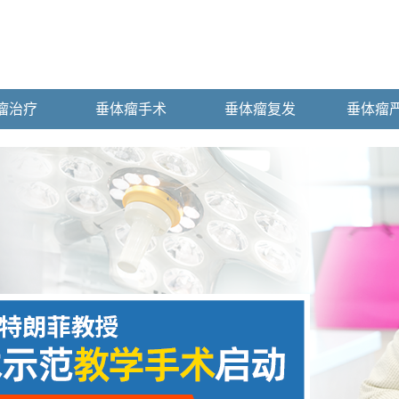
瘤治疗
垂体瘤手术
垂体瘤复发
垂体瘤