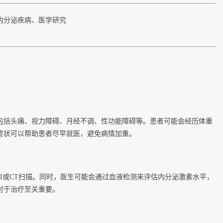
内分泌疾病、医学研究
包括头痛、视力障碍、月经不调、性功能障碍等。患者可能会经历体重
症状可以帮助患者尽早就医，避免病情加重。
RI或CT扫描。同时，医生可能会通过血液检测来评估内分泌激素水平，
对于治疗至关重要。