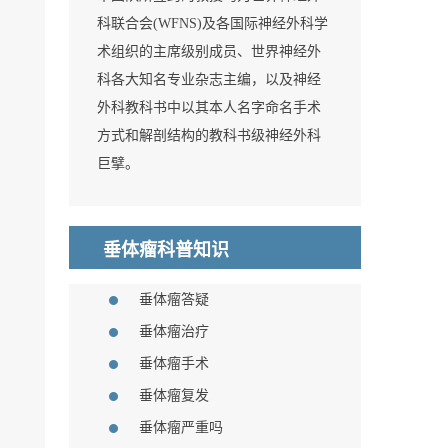
科联合会(WFNS)及各国际神经外科学
术组织的主席级别成员、世界神经外
科各大知名专业杂志主编，以及神经
外科教科书中以其本人名字命名手术
方式和解剖结构的教科书级神经外科
巨擘。
垂体瘤科普知识
垂体瘤答疑
垂体瘤治疗
垂体瘤手术
垂体瘤复发
垂体瘤严重吗