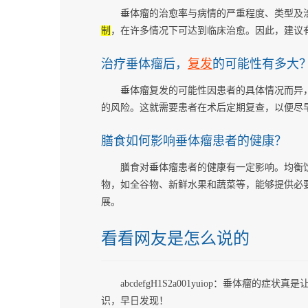
垂体瘤的治愈率与病情的严重程度、类型及
制
，在许多情况下可达到临床治愈。因此，建议
治疗垂体瘤后，
复发
的可能性有多大
垂体瘤复发的可能性因患者的具体情况而异，
的风险。这就需要患者在术后定期复查，以便尽
膳食如何影响垂体瘤患者的健康？
膳食对垂体瘤患者的健康有一定影响。均衡
物，如全谷物、新鲜水果和蔬菜等，能够提供必
展。
看看网友是怎么说的
abcdefgH1S2a001yuiop：垂体
识，早日发现！