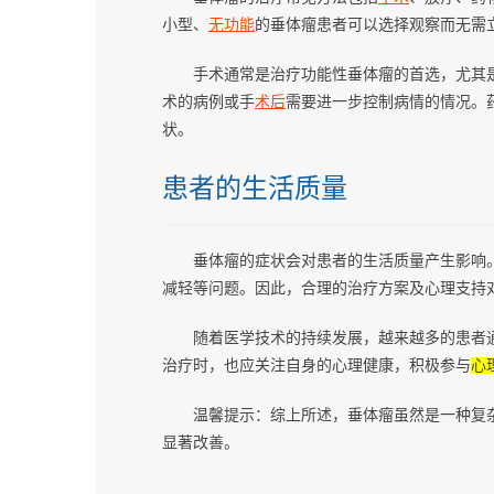
小型、
无功能
的垂体瘤患者可以选择观察而无需
手术通常是治疗功能性垂体瘤的首选，尤其
术的病例或手
术后
需要进一步控制病情的情况。
状。
患者的生活质量
垂体瘤的症状会对患者的生活质量产生影响
减轻等问题。因此，合理的治疗方案及心理支持对
随着医学技术的持续发展，越来越多的患者
治疗时，也应关注自身的心理健康，积极参与
心
温馨提示：综上所述，垂体瘤虽然是一种复
显著改善。