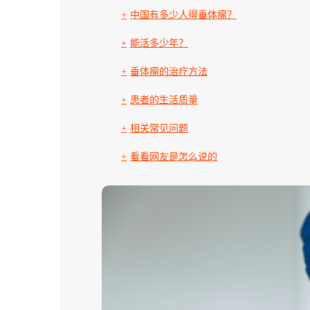
中国有多少人得垂体瘤？
能活多少年？
垂体瘤的治疗方法
患者的生活质量
相关常见问题
看看网友是怎么说的