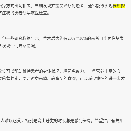
治疗方式密切相关。早期发现并接受治疗的患者，通常能够实现
长期控
有症状的患者尽早就医检查。
？
但一些研究数据显示，手术后大约有20%至30%的患者可能面临复发
早发现任何异常情况。
饮食可以帮助维持患者的身体状况，增强免疫力。一些营养丰富的食
要的营养素，同时避免高糖、高脂肪的食物，可以减少病情的进一步发
瘤的症状真是让人难以忍受，特别是晚上睡觉的时候总是感到头痛，希望推广有关知