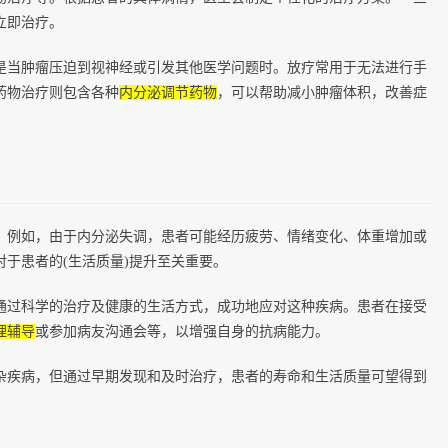
立即治疗。
是当肿瘤压迫到视神经或引发其他医学问题时。放疗常用于无法进行手
药物治疗则包含各种
内分泌调节药物
，可以帮助减小肿瘤体积，改善症
。例如，由于内分泌失调，患者可能经历疲劳、情绪变化、体重增加或
于患者的(生活质量)提升至关重要。
通过科学的治疗及健康的生活方式，成功地应对这种疾病。患者在接受
理辅导
或参加病友沟通会等，以增强自身的抗病能力。
杂疾病，但通过早期发现和及时治疗，患者的寿命和生活质量可望得到