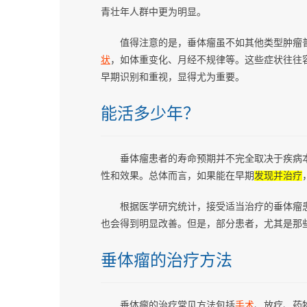
青壮年人群中更为明显。
值得注意的是，垂体瘤虽不如其他类型肿瘤
状
，如体重变化、月经不规律等。这些症状往往
早期识别和重视，显得尤为重要。
能活多少年？
垂体瘤患者的寿命预期并不完全取决于疾病
性和效果。总体而言，如果能在早期
发现并治疗
根据医学研究统计，接受适当治疗的垂体瘤
也会得到明显改善。但是，部分患者，尤其是那
垂体瘤的治疗方法
垂体瘤的治疗常见方法包括
手术
、放疗、药