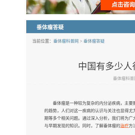
垂体瘤答疑
当前位置：
垂体瘤科普网
>
垂体瘤答疑
中国有多少人
垂体瘤科普网 发
垂体瘤是一种较为复杂的内分泌疾病，主要
的趋势，人们对这一疾病的认识与关注也显得尤
期等多个相关问题。通过深入分析，我们将为广
与早期发现的知识。同时，了解垂体瘤的
治疗
方