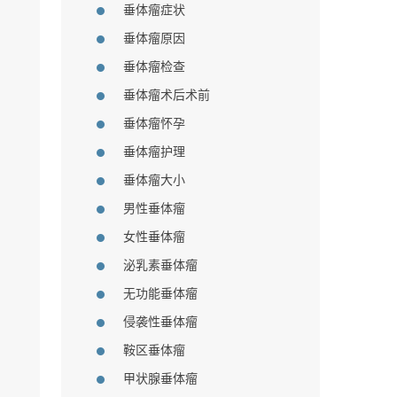
垂体瘤症状
垂体瘤原因
垂体瘤检查
垂体瘤术后术前
垂体瘤怀孕
垂体瘤护理
垂体瘤大小
男性垂体瘤
女性垂体瘤
泌乳素垂体瘤
无功能垂体瘤
侵袭性垂体瘤
鞍区垂体瘤
甲状腺垂体瘤