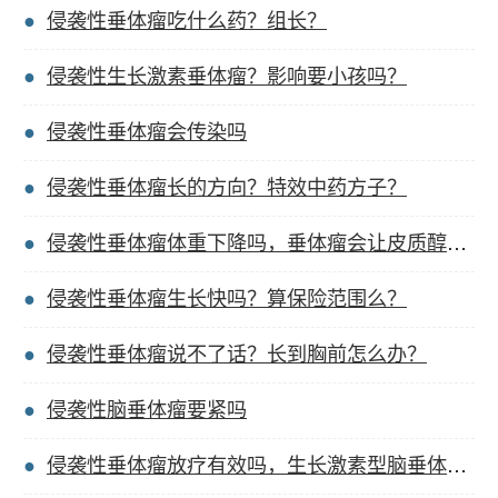
侵袭性垂体瘤吃什么药？组长？
侵袭性生长激素垂体瘤？影响要小孩吗？
侵袭性垂体瘤会传染吗
侵袭性垂体瘤长的方向？特效中药方子？
侵袭性垂体瘤体重下降吗，垂体瘤会让皮质醇降低吗？
侵袭性垂体瘤生长快吗？算保险范围么？
侵袭性垂体瘤说不了话？长到胸前怎么办？
侵袭性脑垂体瘤要紧吗
侵袭性垂体瘤放疗有效吗，生长激素型脑垂体瘤发育？