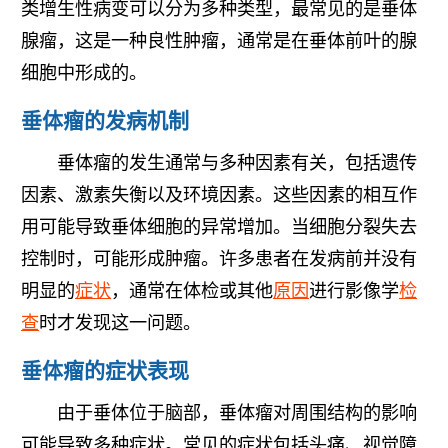
类增生性病变可以分为多种类型，最常见的是垂体
腺瘤，这是一种良性肿瘤，通常是在垂体前叶的腺
细胞中形成的。
垂体瘤的发病机制
垂体瘤的发生通常与多种因素有关，包括遗传
因素、激素失衡以及环境因素。这些因素的相互作
用可能导致垂体细胞的异常增加。当细胞分裂失去
控制时，可能形成肿瘤。许多患者在发病前并没有
明显的
症状
，通常在体检或其他
原因
进行影像学
检
查
时才发现这一问题。
垂体瘤的症状表现
由于垂体位于脑部，垂体瘤对周围结构的影响
可能导致多种症状。常见的症状包括头痛、视觉障