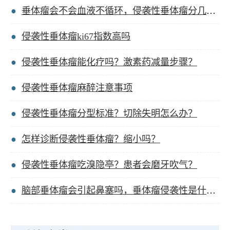
垂体瘤会不会血液不循环，侵袭性垂体瘤分几个等级？
侵袭性垂体瘤ki67指数高吗
侵袭性垂体瘤能化疗吗？激素药减量步骤？
侵袭性垂体瘤麻醉注意事项
侵袭性垂体瘤分型标准？切除失明怎么办？
怎样诊断侵袭性垂体瘤？缩小吗？
侵袭性垂体瘤吃溴隐亭？患者会磨牙吹气？
脑部垂体瘤会引起鼻塞吗，垂体瘤侵袭性是什么意思？