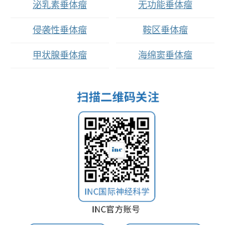
泌乳素垂体瘤
无功能垂体瘤
侵袭性垂体瘤
鞍区垂体瘤
甲状腺垂体瘤
海绵窦垂体瘤