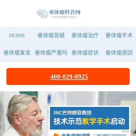
HOME
垂体瘤答疑
垂体瘤治疗
垂体瘤手术
垂体瘤复发
垂体瘤严重吗
垂体瘤症状
垂体瘤原因
400-029-0925