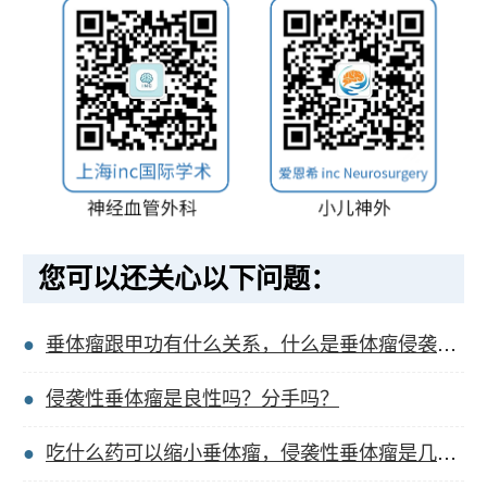
您可以还关心以下问题：
垂体瘤跟甲功有什么关系，什么是垂体瘤侵袭性生长？
侵袭性垂体瘤是良性吗？分手吗？
吃什么药可以缩小垂体瘤，侵袭性垂体瘤是几级恶性？