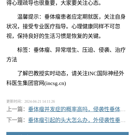
得心理疏导也很重要，大家要关注心态。
温馨提示：垂体瘤患者应定期就医，关注自身
状况，接受专业医疗指导。心理健康同样不可忽
视，保持良好的生活习惯是恢复的关键。
标签：垂体瘤、异常增生、压迫、侵袭、治疗
方法
了解巴教授实时动态，请关注INC国际神经外
科医生集团官网(incsg.cn)
更新时间：2024-04-21 14:11:26
上一篇：
垂体瘤并发症的概率高吗，侵袭性垂体瘤发展迅速吗？
下一篇：
垂体瘤引起的头大怎么办，外侵袭性垂体瘤能根除吗？