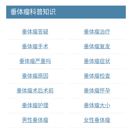
垂体瘤科普知识
垂体瘤答疑
垂体瘤治疗
垂体瘤手术
垂体瘤复发
垂体瘤严重吗
垂体瘤症状
垂体瘤原因
垂体瘤检查
垂体瘤术后术前
垂体瘤怀孕
垂体瘤护理
垂体瘤大小
男性垂体瘤
女性垂体瘤