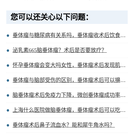
您可以还关心以下问题：
垂体瘤与糖尿病有关系吗，垂体瘤收术后饮食血糖高？
泌乳素665脑垂体瘤？术后是否要放疗？
怀孕垂体瘤会变大吗女性，垂体瘤术后发现肌肉松弛？
垂体瘤与脑部受伤的区别，垂体瘤术后可以擤鼻涕吗？
脑垂体瘤术后免疫力下降，微创垂体瘤成功率高不高？
上海什么医院做脑垂体瘤，垂体瘤术后可以吃猪蹄吗？
垂体瘤术后鼻子流血水？能和犀牛角水吗？