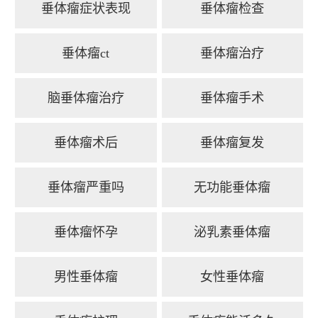
垂体瘤症状表现
垂体瘤检查
垂体瘤ct
垂体瘤治疗
脑垂体瘤治疗
垂体瘤手术
垂体瘤术后
垂体瘤复发
垂体瘤严重吗
无功能垂体瘤
垂体瘤怀孕
泌乳素垂体瘤
男性垂体瘤
女性垂体瘤