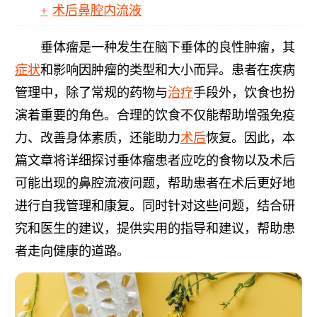
术后鼻腔内流液
垂体瘤是一种发生在脑下垂体的良性肿瘤，其
症状
和影响因肿瘤的类型和大小而异。患者在疾病
管理中，除了常规的药物与
治疗
手段外，饮食也扮
演着重要的角色。合理的饮食不仅能帮助增强免疫
力、改善身体素质，还能助力
术后
恢复。因此，本
篇文章将详细探讨垂体瘤患者应吃的食物以及术后
可能出现的鼻腔流液问题，帮助患者在术后更好地
进行自我管理和康复。同时针对这些问题，结合研
究和医生的建议，提供实用的指导和建议，帮助患
者走向健康的道路。