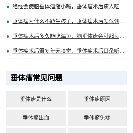
绝经会使脑垂体瘤缩小吗，垂体瘤术后病人吃什么好？
垂体瘤为什么不能生孩子，垂体瘤术后怎么调理身体？
垂体瘤术后多久能吃海鱼，脑垂体瘤会引起头发麻吗？
垂体瘤术后很多年无嗅觉，垂体瘤术后耳朵听力增加？
垂体瘤常见问题
垂体瘤是什么
垂体瘤原因
垂体瘤出血
垂体瘤头疼