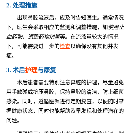
2. 处理措施
出现鼻腔流液后，应及时告知医生。通常情况
下，医生会采取相应的监测和调整措施，如
使用止
血药物、调整药物剂量
等。在流液量较大的情况
下，可能需要进一步的
检查
以确保没有其他并发
症。
3. 术后
护理
与康复
术后患者需要特别注意鼻腔的护理，尽量避免
用手触碰或挤压鼻腔，保持鼻腔的清洁，防止细菌
感染。同时，遵循医嘱进行定期复查，以便随时掌
握健康状态，同时也能帮助及早发现和处理潜在的
问题。