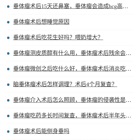
垂体瘤术后15天还鼻塞，垂体瘤会造成hcg高吗？
垂体瘤术后想睡觉原因
垂体瘤术后吃花生好吗？喂奶增大？
垂体瘤测皮质醇有什么用，垂体瘤术后残余会吸收吗？
垂体瘤微创之后吃什么好，垂体瘤术后消炎吃什么药？
脑垂体瘤术后怎样调理？术后4个月复查？
垂体瘤介入术后怎么照顾，垂体瘤的侵袭性是恶性吗？
垂体瘤吃药多长时间复查，垂体瘤术后半年头晕脑胀？
垂体瘤术后能侧身垂吗