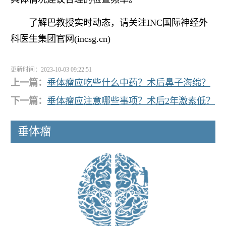
了解巴教授实时动态，请关注INC国际神经外
科医生集团官网(incsg.cn)
更新时间：2023-10-03 09:22:51
上一篇：
垂体瘤应吃些什么中药？术后鼻子海绵？
下一篇：
垂体瘤应注意哪些事项？术后2年激素低？
垂体瘤