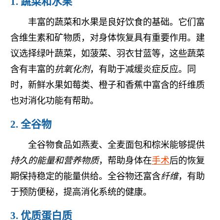
1. 蔬菜和水果
丰富的蔬菜和水果是良好饮食的基础。它们富
含维生素和矿物质，对身体恢复具有重要作用。建
议选择绿叶蔬菜，如菠菜、羽衣甘蓝等，这些蔬菜
含有丰富的
抗氧化剂
，有助于减缓炎症反应。同
时，新鲜水果如莓类、橙子和香蕉中富含的纤维质
也对消化功能有帮助。
2. 全谷物
全谷物食品如燕麦、全麦面包和棕米能够提供
持久的能量和营养物质
，帮助身体在
手术
后的恢复
期保持稳定的能量供给。全谷物还富含
纤维
，有助
于预防便秘，提高消化系统的健康。
3. 优质蛋白质