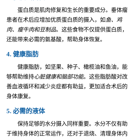
蛋白质是肌肉修复和生长的重要成分。垂体瘤
患者在术后应增加优质蛋白质的摄入，如
鱼、鸡
肉、瘦牛肉和豆制品
。这些食物不仅提供蛋白质，
还能带来必需的氨基酸，帮助身体恢复。
4. 健康脂肪
健康脂肪，如坚果、种子、橄榄油和鱼油，能
够帮助维持
心脏健康和脑部功能
。这些脂肪酸对改
善血液循环和减少炎症都有助益，更加适合术后的
身体康复。
5. 必需的液体
保持足够的水分摄入同样重要。水分不仅有助
于维持身体的正常运作，还对于退烧、清理身体内