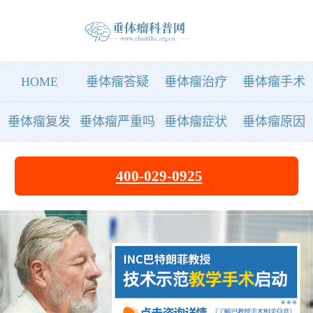
HOME
垂体瘤答疑
垂体瘤治疗
垂体瘤手术
垂体瘤复发
垂体瘤严重吗
垂体瘤症状
垂体瘤原因
400-029-0925