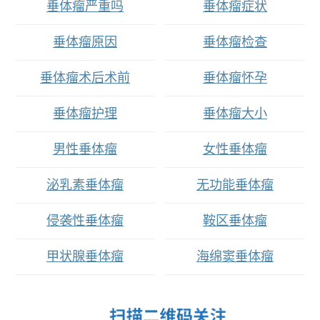
垂体瘤严重吗
垂体瘤症状
垂体瘤原因
垂体瘤检查
垂体瘤术后术前
垂体瘤怀孕
垂体瘤护理
垂体瘤大小
男性垂体瘤
女性垂体瘤
泌乳素垂体瘤
无功能垂体瘤
侵袭性垂体瘤
鞍区垂体瘤
甲状腺垂体瘤
海绵窦垂体瘤