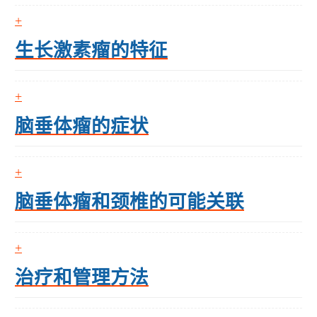
生长激素瘤的特征
脑垂体瘤的症状
脑垂体瘤和颈椎的可能关联
治疗和管理方法