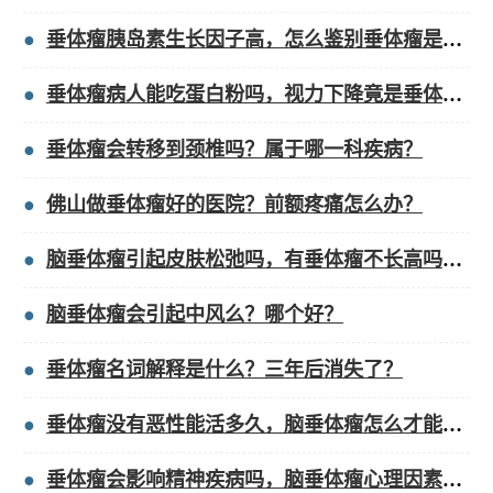
垂体瘤胰岛素生长因子高，怎么鉴别垂体瘤是否良性？
垂体瘤病人能吃蛋白粉吗，视力下降竟是垂体瘤作怪？
垂体瘤会转移到颈椎吗？属于哪一科疾病？
佛山做垂体瘤好的医院？前额疼痛怎么办？
脑垂体瘤引起皮肤松弛吗，有垂体瘤不长高吗怎么办？
脑垂体瘤会引起中风么？哪个好？
垂体瘤名词解释是什么？三年后消失了？
垂体瘤没有恶性能活多久，脑垂体瘤怎么才能查出来？
垂体瘤会影响精神疾病吗，脑垂体瘤心理因素有哪些？