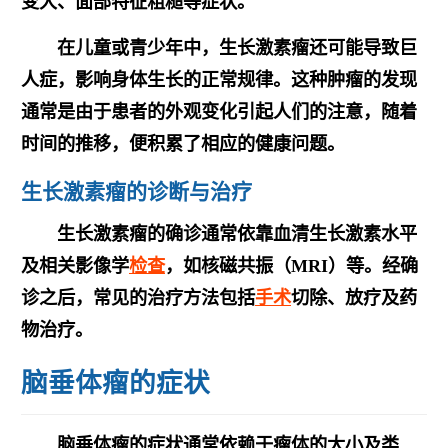
变大、面部特征粗糙等症状。
在儿童或青少年中，生长激素瘤还可能导致
巨
人症
，影响身体生长的正常规律。这种肿瘤的发现
通常是由于患者的外观变化引起人们的注意，随着
时间的推移，便积累了相应的健康问题。
生长激素瘤的诊断与治疗
生长激素瘤的确诊通常依靠
血清生长激素水平
及相关影像学
检查
，如核磁共振（MRI）等。经确
诊之后，常见的治疗方法包括
手术
切除、放疗及药
物治疗。
脑垂体瘤的症状
脑垂体瘤的症状通常依赖于瘤体的大小及类