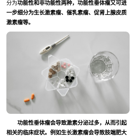
分为
功能性和
非功能性两种，功能性垂体瘤又可进
一步细分为生长激素瘤、催乳素瘤、促肾上腺皮质
激素瘤等。
功能性垂体瘤会导致激素分泌过多，从而引起
相关的临床症状。例如生长激素瘤会导致
肢端肥大