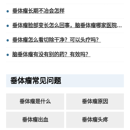
垂体瘤长期不冶会怎样
垂体瘤脸部变长怎么回事，脑垂体瘤哪家医院做的好？
垂体瘤怎么看切除干净？可以头疗吗？
脑垂体瘤有没有别的药？有效吗？
垂体瘤常见问题
垂体瘤是什么
垂体瘤原因
垂体瘤出血
垂体瘤头疼