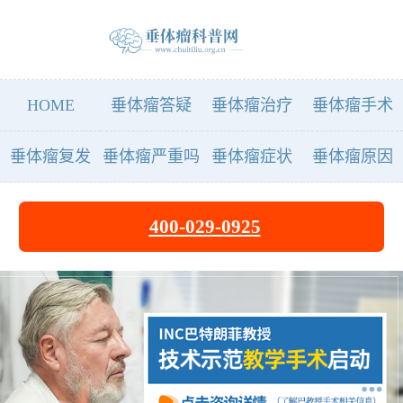
HOME
垂体瘤答疑
垂体瘤治疗
垂体瘤手术
垂体瘤复发
垂体瘤严重吗
垂体瘤症状
垂体瘤原因
400-029-0925