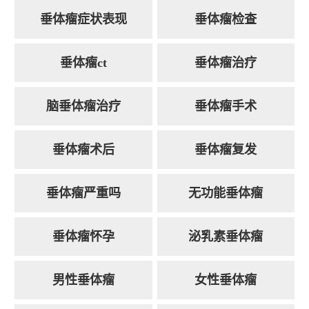
垂体瘤症状表现
垂体瘤检查
垂体瘤ct
垂体瘤治疗
脑垂体瘤治疗
垂体瘤手术
垂体瘤术后
垂体瘤复发
垂体瘤严重吗
无功能垂体瘤
垂体瘤怀孕
泌乳素垂体瘤
男性垂体瘤
女性垂体瘤