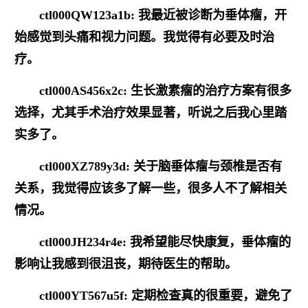
ctl000QW123a1b: 我最近被诊断为垂体瘤，开
始感觉到头痛和视力问题。我觉得有必要及时治
疗。
ctl000AS456x2c: 生长激素瘤的治疗方案有很多
选择，尤其手术治疗效果显著，听说之后我心里踏
实多了。
ctl000XZ789y3d: 关于脑垂体瘤与颈椎是否有
关系，我觉得应该多了解一些，很多人不了解相关
情况。
ctl000JH234r4e: 我希望能尽快康复，垂体瘤的
影响让我感到很沮丧，期待医生的帮助。
ctl000YT567u5f: 定期检查真的很重要，避免了