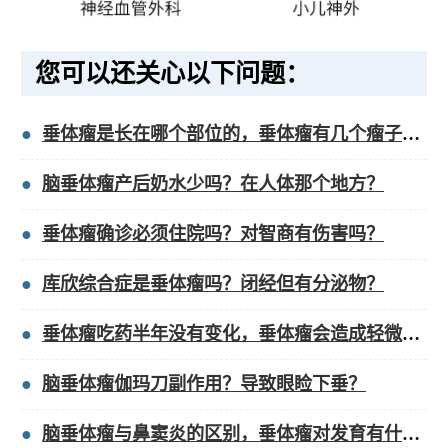
您可以还关心以下问题：
垂体瘤是长在哪个部位的，垂体瘤有几个瘤子怎么办？
脑垂体瘤产后奶水少吗？在人体那个地方？
垂体瘤确诊必须住院吗？对智商有伤害吗？
库欣综合症是垂体瘤吗？闭经但有分泌物？
垂体瘤吃药半年没有变化，垂体瘤会造成轻微脑梗吗？
脑垂体瘤伽玛刀副作用？导致眼睑下垂？
脑垂体瘤与鼻窦炎的区别，垂体瘤对发育有什么影响？