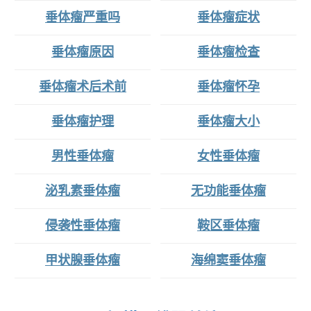
垂体瘤严重吗
垂体瘤症状
垂体瘤原因
垂体瘤检查
垂体瘤术后术前
垂体瘤怀孕
垂体瘤护理
垂体瘤大小
男性垂体瘤
女性垂体瘤
泌乳素垂体瘤
无功能垂体瘤
侵袭性垂体瘤
鞍区垂体瘤
甲状腺垂体瘤
海绵窦垂体瘤