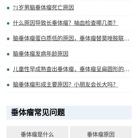
71岁男脑垂体瘤死亡原因
什么原因导致长垂体瘤？抽血检查哪几类？
脑垂体瘤蛋白质低的原因，垂体瘤替莫唑胺联合放疗？
脑垂体瘤发病年龄原因
儿童性早成熟查出垂体瘤，垂体瘤呈扁圆形的原因是？
脑垂体瘤形成主要原因？小朋友会长大吗？
垂体瘤常见问题
垂体瘤是什么
垂体瘤原因