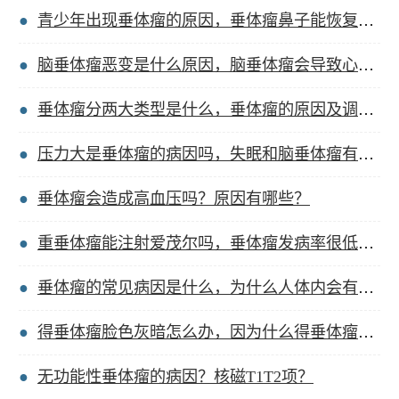
青少年出现垂体瘤的原因，垂体瘤鼻子能恢复好看吗？
脑垂体瘤恶变是什么原因，脑垂体瘤会导致心率慢吗？
垂体瘤分两大类型是什么，垂体瘤的原因及调理方法？
压力大是垂体瘤的病因吗，失眠和脑垂体瘤有关系吗？
垂体瘤会造成高血压吗？原因有哪些？
重垂体瘤能注射爱茂尔吗，垂体瘤发病率很低的原因？
垂体瘤的常见病因是什么，为什么人体内会有垂体瘤？
得垂体瘤脸色灰暗怎么办，因为什么得垂体瘤的原因？
无功能性垂体瘤的病因？核磁T1T2项？