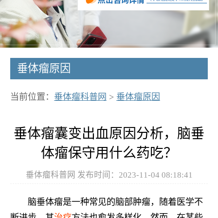
垂体瘤原因
当前位置：
垂体瘤科普网
>
垂体瘤原因
垂体瘤囊变出血原因分析，脑垂
体瘤保守用什么药吃？
垂体瘤科普网 发布时间：2023-11-04 08:18:41
脑垂体瘤是一种常见的脑部肿瘤，随着医学不
断进步，其
治疗
方法也愈发多样化。然而，在某些