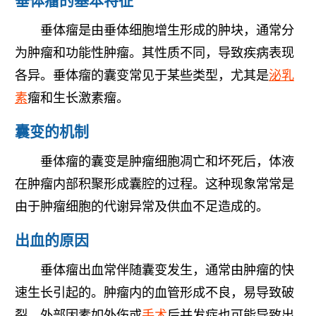
垂体瘤的基本特征
垂体瘤是由垂体细胞增生形成的肿块，通常分
为肿瘤和功能性肿瘤。其性质不同，导致疾病表现
各异。垂体瘤的囊变常见于某些类型，尤其是
泌乳
素
瘤和生长激素瘤。
囊变的机制
垂体瘤的囊变是肿瘤细胞凋亡和坏死后，体液
在肿瘤内部积聚形成囊腔的过程。这种现象常常是
由于肿瘤细胞的代谢异常及供血不足造成的。
出血的原因
垂体瘤出血常伴随囊变发生，通常由肿瘤的快
速生长引起的。肿瘤内的血管形成不良，易导致破
裂。外部因素如外伤或
手术
后并发症也可能导致出