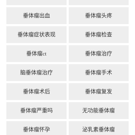
垂体瘤出血
垂体瘤头疼
垂体瘤症状表现
垂体瘤检查
垂体瘤ct
垂体瘤治疗
脑垂体瘤治疗
垂体瘤手术
垂体瘤术后
垂体瘤复发
垂体瘤严重吗
无功能垂体瘤
垂体瘤怀孕
泌乳素垂体瘤