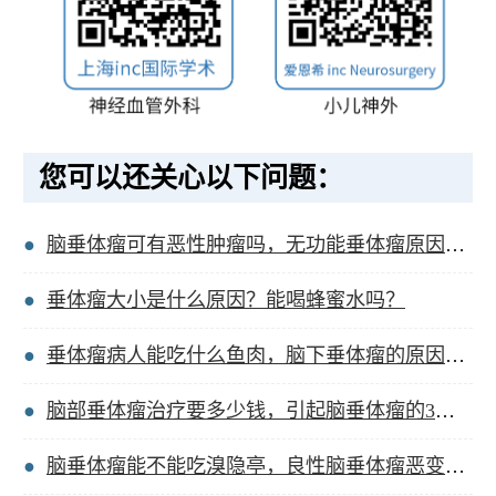
您可以还关心以下问题：
脑垂体瘤可有恶性肿瘤吗，无功能垂体瘤原因造成的？
垂体瘤大小是什么原因？能喝蜂蜜水吗？
垂体瘤病人能吃什么鱼肉，脑下垂体瘤的原因及治疗？
脑部垂体瘤治疗要多少钱，引起脑垂体瘤的3种原因？
脑垂体瘤能不能吃溴隐亭，良性脑垂体瘤恶变的原因？