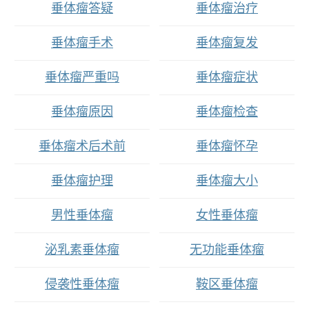
垂体瘤答疑
垂体瘤治疗
垂体瘤手术
垂体瘤复发
垂体瘤严重吗
垂体瘤症状
垂体瘤原因
垂体瘤检查
垂体瘤术后术前
垂体瘤怀孕
垂体瘤护理
垂体瘤大小
男性垂体瘤
女性垂体瘤
泌乳素垂体瘤
无功能垂体瘤
侵袭性垂体瘤
鞍区垂体瘤