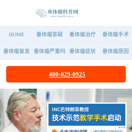
HOME
垂体瘤答疑
垂体瘤治疗
垂体瘤手术
垂体瘤复发
垂体瘤严重吗
垂体瘤症状
垂体瘤原因
400-029-0925