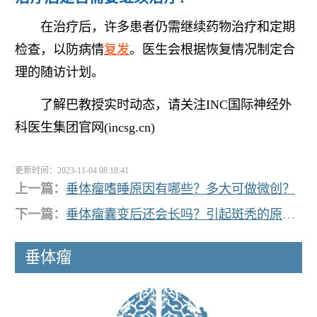
在治疗后，许多患者仍需继续药物治疗和定期
检查，以防病情
复发
。医生会根据恢复情况制定合
理的随访计划。
了解巴教授实时动态，请关注INC国际神经外
科医生集团官网(incsg.cn)
更新时间：2023-11-04 08:18:41
上一篇：
垂体瘤嗜睡原因有哪些？多大可做微创？
下一篇：
垂体瘤囊变后还会长吗？引起斑秃的原因？
垂体瘤