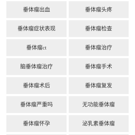
垂体瘤出血
垂体瘤头疼
垂体瘤症状表现
垂体瘤检查
垂体瘤ct
垂体瘤治疗
脑垂体瘤治疗
垂体瘤手术
垂体瘤术后
垂体瘤复发
垂体瘤严重吗
无功能垂体瘤
垂体瘤怀孕
泌乳素垂体瘤