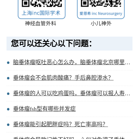
您可以还关心以下问题：
脑垂体瘤呕吐恶心怎么办，脑垂体瘤北京哪里看的好？
垂体瘤会不会肌肉酸痛？手后鼻腔渗水？
垂体瘤的人可以吃鸡蛋吗，垂体瘤可以报人寿保险吗？
垂体瘤fsh型有哪些并发症
垂体瘤能引起肥胖症吗？死亡率高吗？