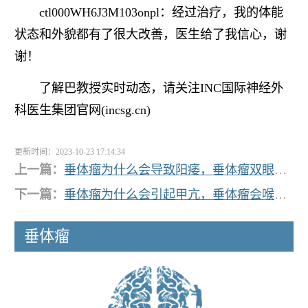
ctl000WH6J3M103onpl：经过治疗，我的体能
状态和外貌都有了很大改善，医生给了我信心，谢
谢！
了解巴教授实时动态，请关注INC国际神经外
科医生集团官网(incsg.cn)
更新时间：2023-10-23 17:14:34
上一篇：
垂体瘤为什么会导致阳痿，垂体瘤双眼还是单眼模糊？
下一篇：
垂体瘤为什么会引起甲亢，垂体瘤会喉咙恶心想吐吗？
垂体瘤