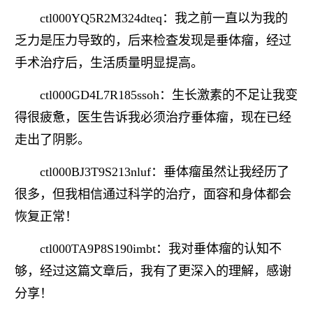
ctl000YQ5R2M324dteq：我之前一直以为我的
乏力是压力导致的，后来检查发现是垂体瘤，经过
手术治疗后，生活质量明显提高。
ctl000GD4L7R185ssoh：生长激素的不足让我变
得很疲惫，医生告诉我必须治疗垂体瘤，现在已经
走出了阴影。
ctl000BJ3T9S213nluf：垂体瘤虽然让我经历了
很多，但我相信通过科学的治疗，面容和身体都会
恢复正常！
ctl000TA9P8S190imbt：我对垂体瘤的认知不
够，经过这篇文章后，我有了更深入的理解，感谢
分享！