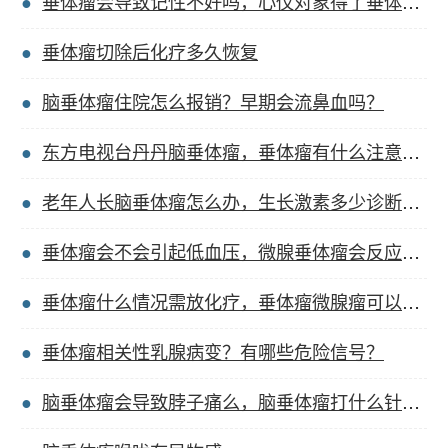
垂体瘤会导致记性不好吗，心仪对象得了垂体瘤咋办？
垂体瘤切除后化疗多久恢复
脑垂体瘤住院怎么报销？早期会流鼻血吗？
东方电视台丹丹脑垂体瘤，垂体瘤有什么注意事项吗？
老年人长脑垂体瘤怎么办，生长激素多少诊断垂体瘤？
垂体瘤会不会引起低血压，微腺垂体瘤会反应迟钝吗？
垂体瘤什么情况需放化疗，垂体瘤微腺瘤可以顺产吗？
垂体瘤相关性乳腺病变？有哪些危险信号？
脑垂体瘤会导致脖子痛么，脑垂体瘤打什么针效果好？