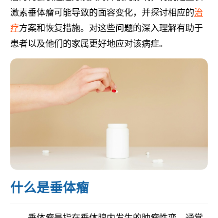
激素垂体瘤可能导致的面容变化，并探讨相应的
治
疗
方案和恢复措施。对这些问题的深入理解有助于
患者以及他们的家属更好地应对该病症。
什么是垂体瘤
垂体瘤是指在垂体腺内发生的肿瘤性变，通常