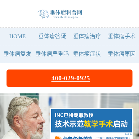
HOME
垂体瘤答疑
垂体瘤治疗
垂体瘤手术
垂体瘤复发
垂体瘤严重吗
垂体瘤症状
垂体瘤原因
400-029-0925