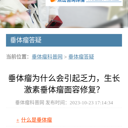
垂体瘤答疑
当前位置：
垂体瘤科普网
>
垂体瘤答疑
垂体瘤为什么会引起乏力，生长
激素垂体瘤面容修复？
垂体瘤科普网 发布时间：2023-10-23 17:14:34
什么是垂体瘤