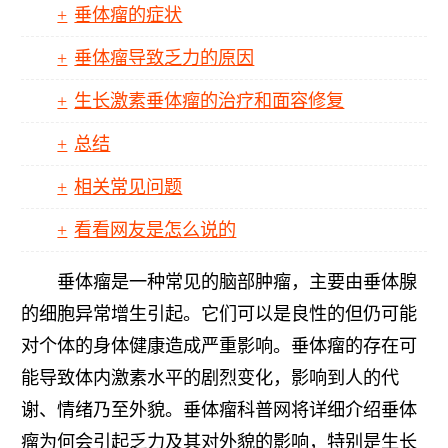
垂体瘤的症状
垂体瘤导致乏力的原因
生长激素垂体瘤的治疗和面容修复
总结
相关常见问题
看看网友是怎么说的
垂体瘤是一种常见的脑部肿瘤，主要由垂体腺
的细胞异常增生引起。它们可以是良性的但仍可能
对个体的身体健康造成严重影响。垂体瘤的存在可
能导致体内激素水平的剧烈变化，影响到人的代
谢、情绪乃至外貌。垂体瘤科普网将详细介绍垂体
瘤为何会引起乏力及其对外貌的影响，特别是生长