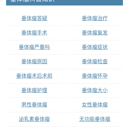
垂体瘤答疑
垂体瘤治疗
垂体瘤手术
垂体瘤复发
垂体瘤严重吗
垂体瘤症状
垂体瘤原因
垂体瘤检查
垂体瘤术后术前
垂体瘤怀孕
垂体瘤护理
垂体瘤大小
男性垂体瘤
女性垂体瘤
泌乳素垂体瘤
无功能垂体瘤