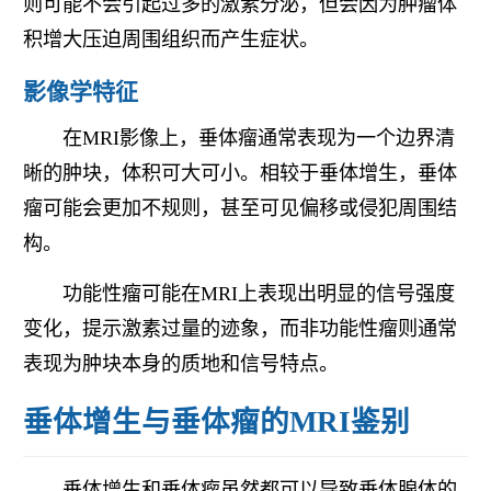
则可能不会引起过多的激素分泌，但会因为肿瘤体
积增大压迫周围组织而产生症状。
影像学特征
在MRI影像上，垂体瘤通常表现为一个边界清
晰的肿块，体积可大可小。相较于垂体增生，垂体
瘤可能会更加不规则，甚至可见偏移或侵犯周围结
构。
功能性瘤可能在MRI上表现出明显的信号强度
变化，提示激素过量的迹象，而非功能性瘤则通常
表现为肿块本身的质地和信号特点。
垂体增生与垂体瘤的MRI鉴别
垂体增生和垂体瘤虽然都可以导致垂体腺体的