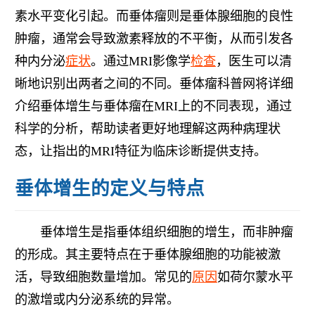
素水平变化引起。而垂体瘤则是垂体腺细胞的良性
肿瘤，通常会导致激素释放的不平衡，从而引发各
种内分泌
症状
。通过MRI影像学
检查
，医生可以清
晰地识别出两者之间的不同。垂体瘤科普网将详细
介绍垂体增生与垂体瘤在MRI上的不同表现，通过
科学的分析，帮助读者更好地理解这两种病理状
态，让指出的MRI特征为临床诊断提供支持。
垂体增生的定义与特点
垂体增生是指垂体组织细胞的增生，而非肿瘤
的形成。其主要特点在于垂体腺细胞的功能被激
活，导致细胞数量增加。常见的
原因
如荷尔蒙水平
的激增或内分泌系统的异常。