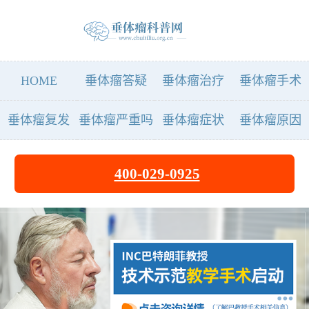
HOME
垂体瘤答疑
垂体瘤治疗
垂体瘤手术
垂体瘤复发
垂体瘤严重吗
垂体瘤症状
垂体瘤原因
400-029-0925