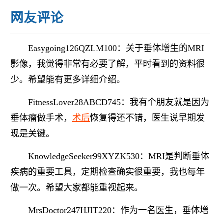
网友评论
Easygoing126QZLM100：关于垂体增生的MRI
影像，我觉得非常有必要了解，平时看到的资料很
少。希望能有更多详细介绍。
FitnessLover28ABCD745：我有个朋友就是因为
垂体瘤做手术，
术后
恢复得还不错，医生说早期发
现是关键。
KnowledgeSeeker99XYZK530：MRI是判断垂体
疾病的重要工具，定期检查确实很重要，我也每年
做一次。希望大家都能重视起来。
MrsDoctor247HJIT220：作为一名医生，垂体增