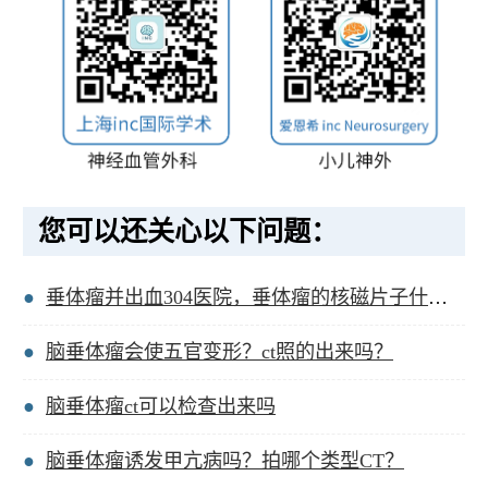
您可以还关心以下问题：
垂体瘤并出血304医院，垂体瘤的核磁片子什么样？
脑垂体瘤会使五官变形？ct照的出来吗？
脑垂体瘤ct可以检查出来吗
脑垂体瘤诱发甲亢病吗？拍哪个类型CT？