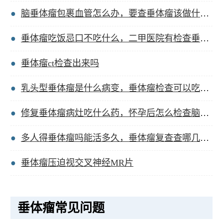
脑垂体瘤包裹血管怎么办，要查垂体瘤该做什么检查？
垂体瘤吃饭忌口不吃什么，二甲医院有检查垂体瘤吗？
垂体瘤ct检查出来吗
乳头型垂体瘤是什么病变，垂体瘤检查可以吃饭吗女？
修复垂体瘤病灶吃什么药，怀孕后怎么检查脑垂体瘤？
多人得垂体瘤吗能活多久，垂体瘤复查查哪几项检查？
垂体瘤压迫视交叉神经MR片
垂体瘤常见问题