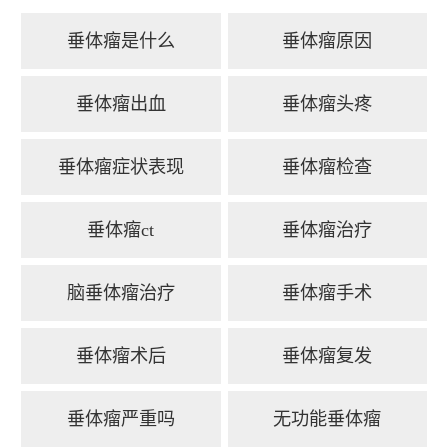
垂体瘤是什么
垂体瘤原因
垂体瘤出血
垂体瘤头疼
垂体瘤症状表现
垂体瘤检查
垂体瘤ct
垂体瘤治疗
脑垂体瘤治疗
垂体瘤手术
垂体瘤术后
垂体瘤复发
垂体瘤严重吗
无功能垂体瘤