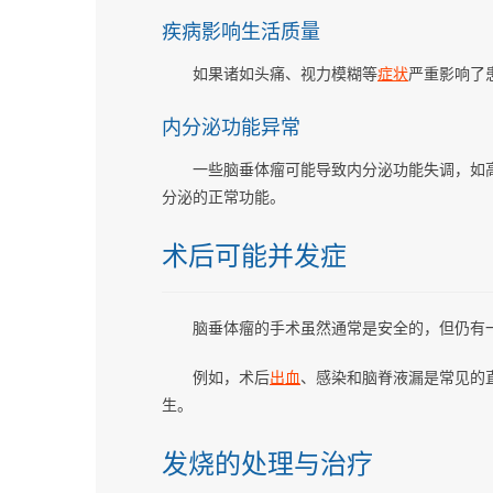
疾病影响生活质量
如果诸如头痛、视力模糊等
症状
严重影响了
内分泌功能异常
一些脑垂体瘤可能导致内分泌功能失调，如
分泌的正常功能。
术后可能并发症
脑垂体瘤的手术虽然通常是安全的，但仍有
例如，术后
出血
、感染和脑脊液漏是常见的
生。
发烧的处理与治疗