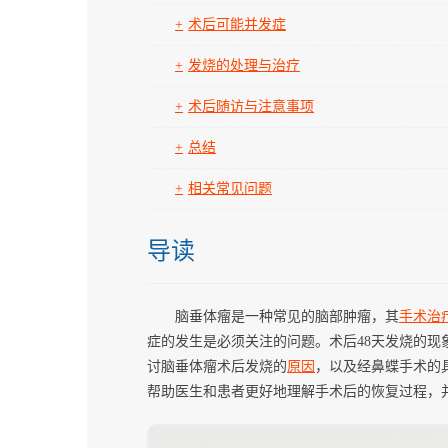
术后可能并发症
发烧的处理与治疗
术后随访与注意事项
总结
相关常见问题
导读
脑垂体瘤是一种常见的脑部肿瘤，其
手术
治
症的发生是必须关注的问题。术后48天发烧的
讨脑垂体瘤术后发烧的
原因
，以及经鼻蝶手术的
帮助医生和患者更好地理解手术后的恢复过程，