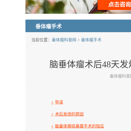
垂体瘤手术
当前位置：
垂体瘤科普网
>
垂体瘤手术
脑垂体瘤术后48天
垂体瘤科普网 发
导读
术后发烧的原因
脑垂体瘤经鼻蝶手术的指征