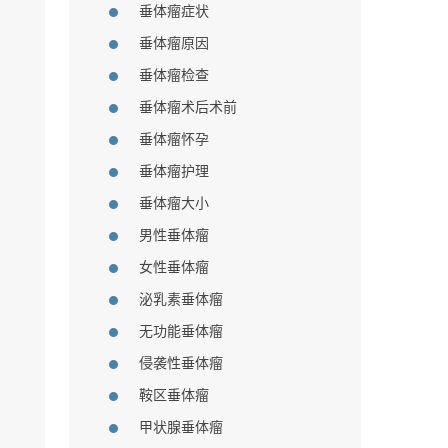
垂体瘤症状
垂体瘤原因
垂体瘤检查
垂体瘤术后术前
垂体瘤怀孕
垂体瘤护理
垂体瘤大小
男性垂体瘤
女性垂体瘤
泌乳素垂体瘤
无功能垂体瘤
侵袭性垂体瘤
鞍区垂体瘤
甲状腺垂体瘤