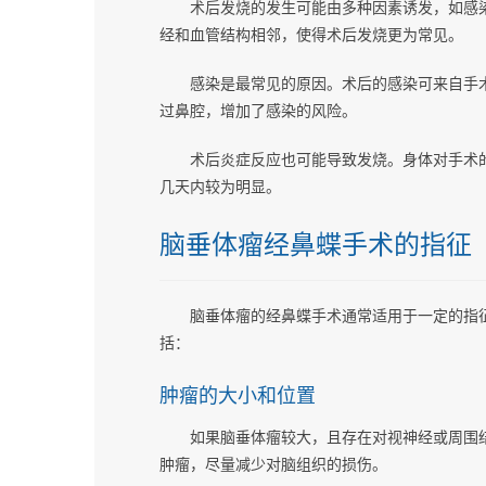
术后发烧的发生可能由多种因素诱发，如感
经和血管结构相邻，使得术后发烧更为常见。
感染是最常见的原因。术后的感染可来自手
过鼻腔，增加了感染的风险。
术后炎症反应也可能导致发烧。身体对手术
几天内较为明显。
脑垂体瘤经鼻蝶手术的指征
脑垂体瘤的经鼻蝶手术通常适用于一定的指
括：
肿瘤的大小和位置
如果脑垂体瘤较大，且存在对视神经或周围
肿瘤，尽量减少对脑组织的损伤。