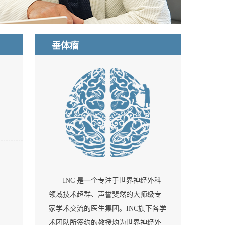
垂体瘤
INC 是一个专注于世界神经外科
领域技术超群、声誉斐然的大师级专
家学术交流的医生集团。INC旗下各学
术团队所签约的教授均为世界神经外