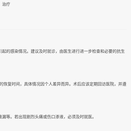
，治疗
引起的感染情况。建议及时就诊，由医生进行进一步检查和必要的抗生
周的恢复时间，具体情况因个人差异而异。术后应该定期回访医院，并遵
液漏等。若出现剧烈头痛或伤口渗液，必须及时就医。