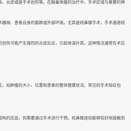
染、炎症或是手术创伤等。在脑垂体瘤的治疗中，手术区域与重要的神
术器械、患者自身的菌群或外部环境。尤其是经鼻蝶手术，手术通道经
的创伤可能产生强烈的炎症反应，引起体温升高，这种情况通常在术后
征，如肿瘤的大小、位置和患者的整体健康状况。常见的手术指征包
结构的压迫，则需要通过手术进行干预。经鼻蝶途径能够较好地接触到