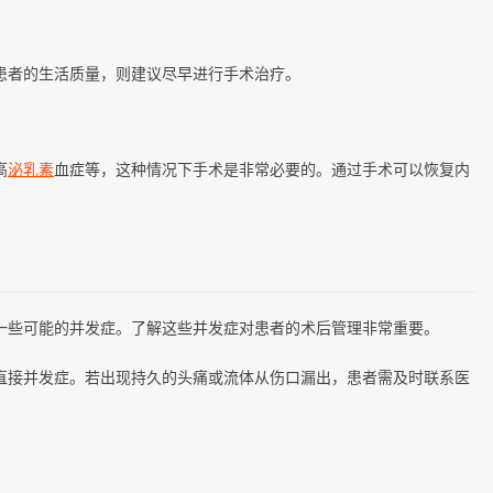
患者的生活质量，则建议尽早进行手术治疗。
高
泌乳素
血症等，这种情况下手术是非常必要的。通过手术可以恢复内
一些可能的并发症。了解这些并发症对患者的术后管理非常重要。
直接并发症。若出现持久的头痛或流体从伤口漏出，患者需及时联系医