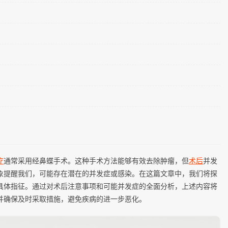
疗
通常采用经鼻蝶手术。这种手术方法能够有效去除肿瘤，但
术后
并发
现象提醒我们，可能存在潜在的并发症或感染。在这篇文章中，我们将探
具体指征。通过对术后注意事项和可能并发症的全面分析，上述内容将
并确保及时采取措施，避免疾病的进一步恶化。