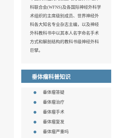
科联合会(WFNS)及各国际神经外科学
术组织的主席级别成员、世界神经外
科各大知名专业杂志主编，以及神经
外科教科书中以其本人名字命名手术
方式和解剖结构的教科书级神经外科
巨擘。
垂体瘤科普知识
垂体瘤答疑
垂体瘤治疗
垂体瘤手术
垂体瘤复发
垂体瘤严重吗