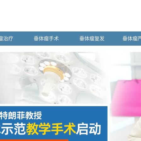
瘤治疗
垂体瘤手术
垂体瘤复发
垂体瘤